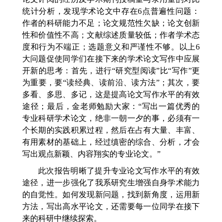
统计分析，发现学术论文中存在6点普遍性问题：
作者的科研能力不足；论文规范性欠缺；论文创新
性和价值性不高；文献综述质量较低；作者学术态
度和行为不端正；选题意义和严谨性不够。以上6
大问题促使同学们在接下来的学术论文写作中应展
开新的思考：首先，进行“研究型阅读”比“写作”更
为重要，要“读经典、读前沿、读方法”；其次，要
多看、多思、多记，这是提高论文写作水平的有效
途径；最后，金老师勉励大家：“写出一篇优秀的
专业科研学术论文，绝非一朝一夕的事，必须有一
个长期的实践积累过程，然后在占有大量、丰富、
有用素材的基础上，经过缜密的综合、分析，才会
写出观点新颖、内容翔实的专业论文。”
此次报告明晰了提升专业论文写作水平的有效
途径，进一步强化了我系研究生增强自身学术能力
的自觉性。如何发现新问题，找到新角度，运用新
方法，写出高水平论文，还需要每一位同学在接下
来的科研中继续探索。