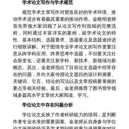
学术论文写作与学术规范
规范学术文章写作对塑造良好的学术环境、推
动学术进步有着极其重要的推动作用。金晓明老师
首先带领大家回顾了从论文写作到投稿的完整流
程，同时通过丰富详实的案例，就学术论文的特
性、基本结构、选题要求、选题要点及选题途径进
行细致讲解。对于图情专业学术论文的写作更要注
意从跨学科应用、跨界思考中选题，不但要关注社
会新变化，还要关注新学科、新技术、新领域与新
概念。其次，金老师指出了目前论文选题中经常存
在的问题，并向大家传授论文题目的设计和摘要、
关键词、引言、结论的写法以及文章投稿要掌握的
要点等相关经验。最后，金老师推荐了图书馆学领
域多篇高水平文章供大家阅读、学习。
学位论文中存在问题分析
学位论文反映了作者科研能力的强弱，是判断
作者专业水准的重要因素。金老师从自身参与学位
论文评阅的经历及学术期刊投稿量与录用量的对比