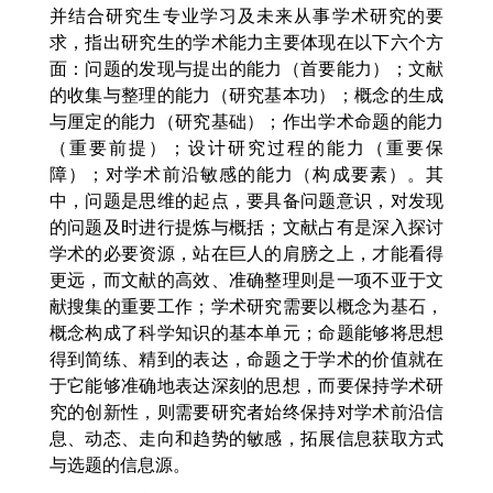
并结合研究生专业学习及未来从事学术研究的要
求，指出研究生的学术能力主要体现在以下六个方
面：问题的发现与提出的能力（首要能力）；文献
的收集与整理的能力（研究基本功）；概念的生成
与厘定的能力（研究基础）；作出学术命题的能力
（重要前提）；设计研究过程的能力（重要保
障）；对学术前沿敏感的能力（构成要素）。其
中，问题是思维的起点，要具备问题意识，对发现
的问题及时进行提炼与概括；文献占有是深入探讨
学术的必要资源，站在巨人的肩膀之上，才能看得
更远，而文献的高效、准确整理则是一项不亚于文
献搜集的重要工作；学术研究需要以概念为基石，
概念构成了科学知识的基本单元；命题能够将思想
得到简练、精到的表达，命题之于学术的价值就在
于它能够准确地表达深刻的思想，而要保持学术研
究的创新性，则需要研究者始终保持对学术前沿信
息、动态、走向和趋势的敏感，拓展信息获取方式
与选题的信息源。