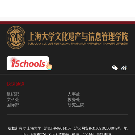
快速通道
组织部
人事处
文科处
教务处
国际部
研究生院
版权所有 ©
上海大学
沪ICP备09014157
沪公网安备31009102000049号
地
址：上海市宝山区上大路99号 邮编：200444
电话查询