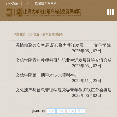
EN
办公系统
原图情档系网站
学院概况
>
党群工作
>
青年教师联谊会
2026年06月02日
文信学院青年教师科研与职业生涯发展经验交流会成功
2023年03月02日
文信学院第一期学术沙龙顺利举办
2022年11月25日
文化遗产与信息管理学院党委青年教师联谊分会换届会
2022年06月02日
共4条 1/1
首页
上页
下页
尾页