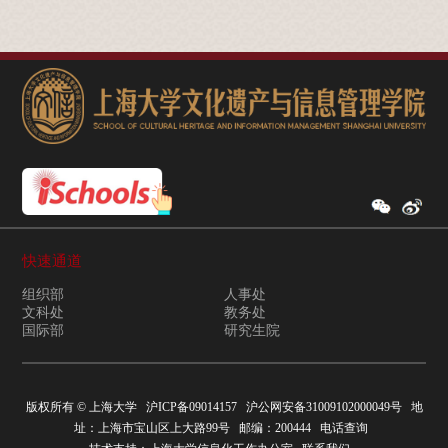
快速通道
组织部
人事处
文科处
教务处
国际部
研究生院
版权所有 ©
上海大学
沪ICP备09014157
沪公网安备31009102000049号
地
址：上海市宝山区上大路99号 邮编：200444
电话查询