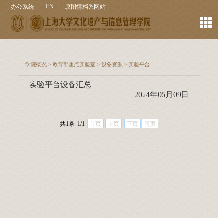
EN
办公系统
原图情档系网站
学院概况
>
教育部重点实验室
>
设备资源
>
实验平台
实验平台设备汇总
2024年05月09日
共1条 1/1
首页
上页
下页
尾页