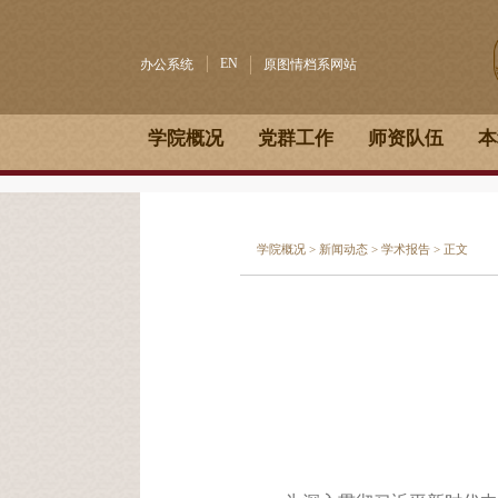
EN
办公系统
原图情档系网站
学院概况
党群工作
师资队伍
本
学院概况
>
新闻动态
>
学术报告
> 正文