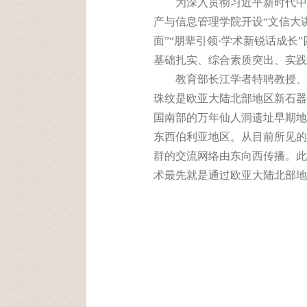
为深入贯彻习近平新时代中
产与信息管理学院开设
“
文信大
面
”“
朋辈引领
·
学术新锐话成长
”
基础扎实、综合素质突出、实践
教育部长江学者特聘教授、
珠纹是欧亚大陆北部地区新石器
国南部的万年仙人洞遗址早期地
东西伯利亚地区。从目前所见的
群的交流网络由东向西传播。此
术最先就是通过欧亚大陆北部地