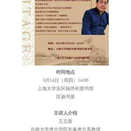
时间地点
3
月
14
日（周四）
14:00
上海大学东区钱伟长图书馆
匡迪书屋
主讲人介绍
王立新
吉林大学考古学院先秦考古系教授