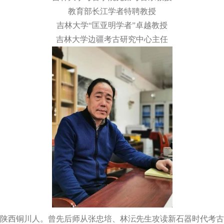
教育部长江学者特聘教授
吉林大学“匡亚明学者”卓越教授
吉林大学边疆考古研究中心主任
陕西铜川人。曾先后师从张忠培、林沄先生攻读新石器时代考古