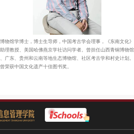
博物馆学博士，博士生导师，中国考古学会理事，《东南文化》
助理教授、美国哈佛燕京学社访问学者。曾担任山西青铜博物馆
、广东、贵州和云南等地生态博物馆、社区考古学和村史计划。
曾荣获中国文化遗产十佳图书奖。