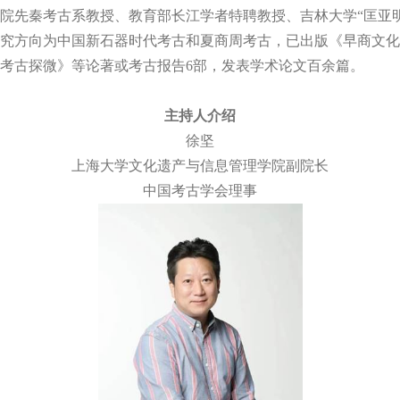
院先秦考古系教授、教育部长江学者特聘教授、吉林大学
“
匡亚
究方向为中国新石器时代考古和夏商周考古，已出版《早商文化
考古探微》等论著或考古报告
6
部，发表学术论文百余篇。
主持人介绍
徐坚
上海大学文化遗产与信息管理学院副院长
中国考古学会理事