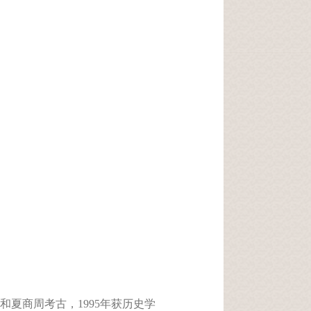
和夏商周考古，
1995
年获历史学