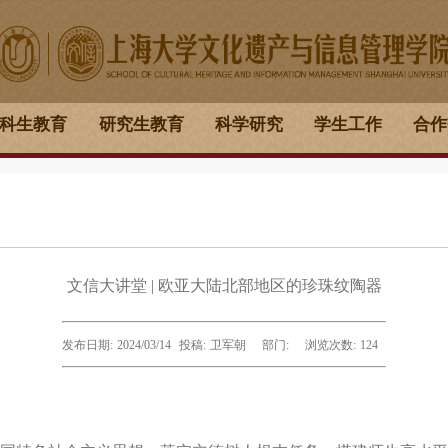
科生教育
研究生教育
科学研究
学生工作
合作
文信大讲堂 | 欧亚大陆北部地区的珍珠纹陶器
发布日期:
2024/03/14
投稿:
卫军朝
部门:
浏览次数:
124