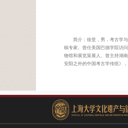
简介：徐坚，男，考古学与
稿专家。曾任美国巴德学院访问
物馆和展览策展人。曾主持湖南
安阳之外的中国考古学传统》，