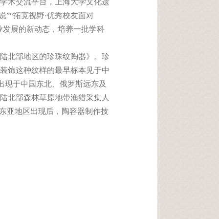
学术交流平台，上海大学文化遗
说
”“
拓宽视野
·
优秀校友面对
业发展的新动态，培养一批学科
陆北部地区的珍珠纹陶器》。珍
装饰这种纹样的最早标本见于中
出现于中国东北、俄罗斯远东及
陆北部森林草原地带渔猎采集人
东亚地区出现后，陶容器制作技