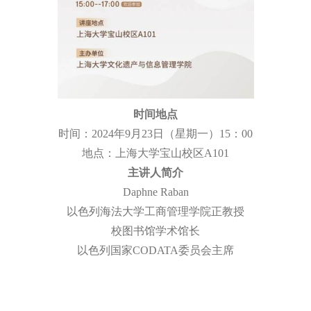
时间地点
时间：
2024
年
9
月
23
日（星期一）
15
：
00
地点：上海大学宝山校区
A101
主讲人简介
Daphne Raban
以色列海法大学工商管理学院正教授
校图书馆学术馆长
以色列国家
CODATA
委员会主席