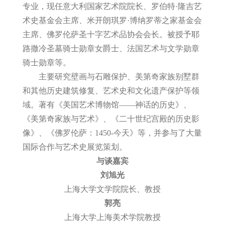
专业，现任意大利国家艺术院院长、罗伯特
·
隆吉艺
术史基金会主席、米开朗琪罗
·
博纳罗蒂之家基金会
主席、佛罗伦萨圣十字艺术品协会会长。被授予耶
路撒冷圣墓骑士勋章女爵士、法国艺术与文学勋章
骑士勋章等。
主要研究壁画与石雕保护、美第奇家族别墅群
和其他历史建筑修复、艺术史和文化遗产保护等领
域。著有《美国艺术博物馆
——
神话的历史》、
《美第奇家族与艺术》、《二十世纪宫殿的历史影
像》、《佛罗伦萨：
1450-
今天》等，并参与了大量
国际合作与艺术史展览策划。
与谈嘉宾
刘旭光
上海大学文学院院长、教授
郭亮
上海大学上海美术学院教授