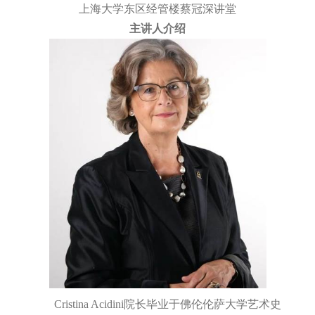
上海大学东区经管楼蔡冠深讲堂
主讲人介绍
Cristina Acidini
院长毕业于佛伦伦萨大学艺术史