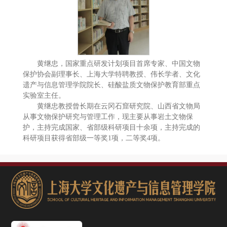
黄继忠，国家重点研发计划项目首席专家、中国文物
保护协会副理事长、上海大学特聘教授、伟长学者、文化
遗产与信息管理学院院长、硅酸盐质文物保护教育部重点
实验室主任。
黄继忠教授曾长期在云冈石窟研究院、山西省文物局
从事文物保护研究与管理工作，现主要从事岩土文物保
护，主持完成国家、省部级科研项目十余项，主持完成的
科研项目获得省部级一等奖1项，二等奖4项。