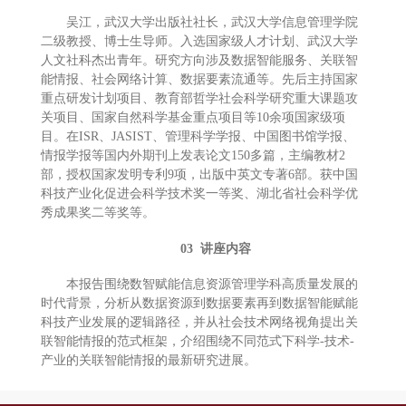
吴江，武汉大学出版社社长，武汉大学信息管理学院
二级教授、博士生导师。入选国家级人才计划、武汉大学
人文社科杰出青年。研究方向涉及数据智能服务、关联智
能情报、社会网络计算、数据要素流通等。先后主持国家
重点研发计划项目、教育部哲学社会科学研究重大课题攻
关项目、国家自然科学基金重点项目等10余项国家级项
目。在ISR、JASIST、管理科学学报、中国图书馆学报、
情报学报等国内外期刊上发表论文150多篇，主编教材2
部，授权国家发明专利9项，出版中英文专著6部。获中国
科技产业化促进会科学技术奖一等奖、湖北省社会科学优
秀成果奖二等奖等。
03 讲座内容
本报告围绕数智赋能信息资源管理学科高质量发展的
时代背景，分析从数据资源到数据要素再到数据智能赋能
科技产业发展的逻辑路径，并从社会技术网络视角提出关
联智能情报的范式框架，介绍围绕不同范式下科学-技术-
产业的关联智能情报的最新研究进展。