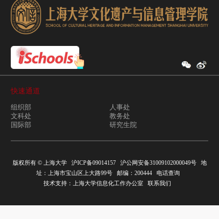
快速通道
组织部
人事处
文科处
教务处
国际部
研究生院
版权所有 ©
上海大学
沪ICP备09014157
沪公网安备31009102000049号
地
址：上海市宝山区上大路99号 邮编：200444
电话查询
技术支持：
上海大学信息化工作办公室
联系我们