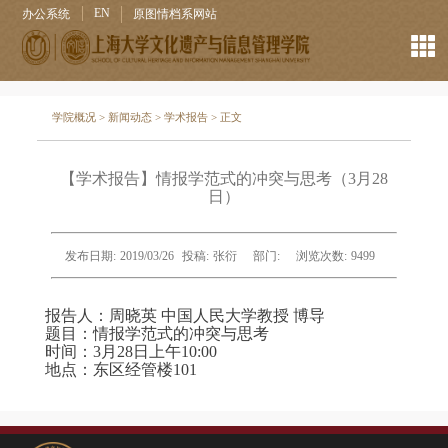
EN
办公系统
原图情档系网站
学院概况
>
新闻动态
>
学术报告
> 正文
【学术报告】情报学范式的冲突与思考（3月28
日）
发布日期:
2019/03/26
投稿:
张衍
部门:
浏览次数:
9499
报告人：周晓英 中国人民大学教授 博导
题目：情报学范式的冲突与思考
时间：3月28日上午10:00
地点：东区经管楼101