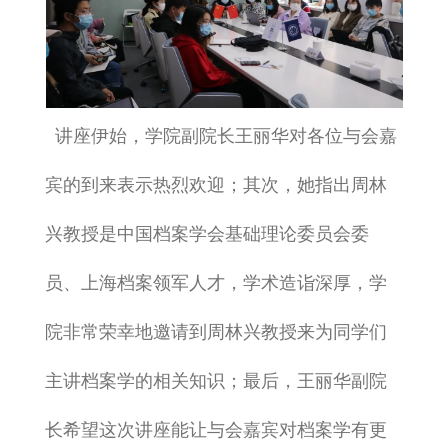
讲座伊始，学院副院长王丽华对各位与会嘉
宾的到来表示热烈欢迎；其次，她指出周林
兴教授是中国档案学会基础理论委员会委
员、上海档案领军人才，学术造诣深厚，学
院非常荣幸地邀请到周林兴教授来为同学们
主讲档案学的相关知识；最后，王丽华副院
长希望这次讲座能让与会嘉宾对档案学有更