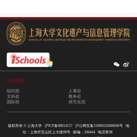
快速通道
组织部
人事处
文科处
教务处
国际部
研究生院
版权所有 ©
上海大学
沪ICP备09014157
沪公网安备31009102000049号
地
址：上海市宝山区上大路99号 邮编：200444
电话查询