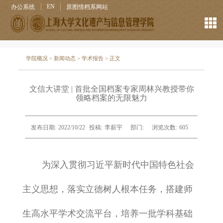
EN
办公系统
原图情档系网站
学院概况
>
新闻动态
>
学术报告
> 正文
文信大讲堂 | 首批全国档案专家周林兴教授带你
领略档案的无限魅力
发布日期:
2022/10/22
投稿:
李薪宇
部门:
浏览次数:
605
为深入贯彻习近平新时代中国特色社会
主义思想，落实立德树人根本任务，搭建师
生高水平学术交流平台，培养一批学科基础