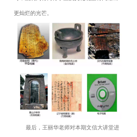
更灿烂的光芒。
最后，王丽华老师对本期文信大讲堂进