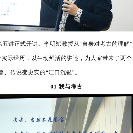
第五讲正式开讲。李明斌教授从
“自身对考古的理解
合实际经历，以生动鲜活的讲述，为大家带来了两个
兽、传说变史实的“江口沉银”。
01 我与考古