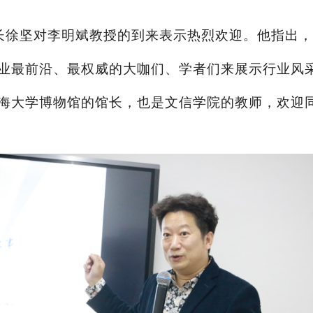
长徐坚对李明斌教授的到来表示热烈欢迎。他指出，
业最前沿、最权威的大咖们、学者们来展示行业风
海大学博物馆的馆长，也是文信学院的教师，欢迎