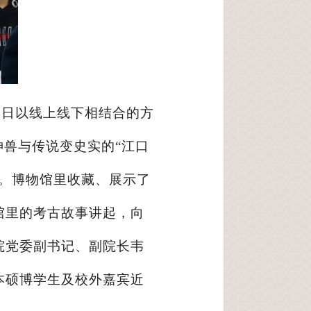
28日以线上线下相结合的方
神兽与传说变史实的“江口
。博物馆里收藏、展示了
馆里的考古故事讲起，向
院党委副书记、副院长韦
本硕博学生及校外嘉宾近