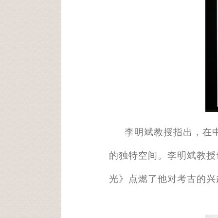
李明斌教授指出，在
的独特空间。李明斌教授
光》点燃了他对考古的兴