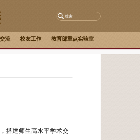
交流
校友工作
教育部重点实验室
，搭建师生高水平学术交