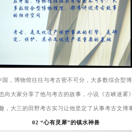
中国，博物馆往往与考古密不可分，大多数综合型博
也向大家分享了他与考古的故事，小说《古峡迷雾
趣，大三的田野考古实习让他坚定了从事考古文博
02 “心有灵犀”的镇水神兽