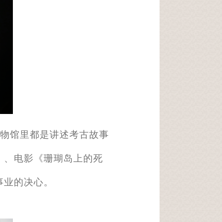
物馆里都是讲述考古故事
》、电影《珊瑚岛上的死
事业的决心。