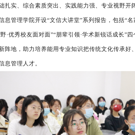
础扎实、综合素质突出、实践能力强、专业视野开
信息管理学院开设
“文信大讲堂”系列报告，包括“名
视野·优秀校友面对面”“朋辈引领·学术新锐话成长”
新阵地，助力培养能用专业知识把传统文化传承好
信息管理人才。