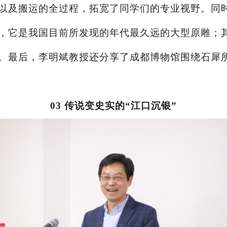
以及搬运的全过程，拓宽了同学们的专业视野。同
，它是我国目前所发现的年代最久远的大型原雕；
。最后，李明斌教授还分享了成都博物馆围绕石犀
03 传说变史实的“江口沉银”