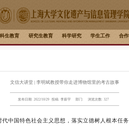
科生教育
研究生教育
科学研究
学生工作
合作
文信大讲堂 | 李明斌教授带你走进博物馆里的考古故事
发布日期:
2022/10/29
投稿:
李薪宇
部门:
浏览次数:
327
时代中国特色社会主义思想，落实立德树人根本任务