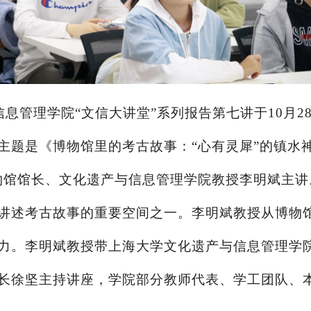
信息管理学院
“文信大讲堂”系列报告第七讲于10月
主题是《博物馆里的考古故事：“心有灵犀”的镇水
物馆馆长、文化遗产与信息管理学院教授李明斌主讲
讲述考古故事的重要空间之一。李明斌教授从博物
力。李明斌教授带上海大学文化遗产与信息管理学
长徐坚主持讲座，学院部分教师代表、学工团队、