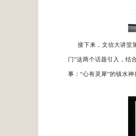
接下来，文信大讲堂
门”这两个话题引入，结
事：“心有灵犀”的镇水神