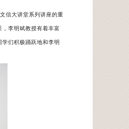
文信大讲堂系列讲座的重
采，李明斌教授有着丰富
同学们积极踊跃地和李明