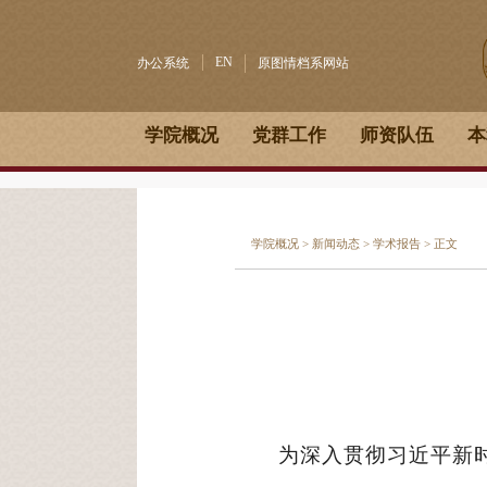
EN
办公系统
原图情档系网站
学院概况
党群工作
师资队伍
本
学院概况
>
新闻动态
>
学术报告
> 正文
为深入贯彻习近平新