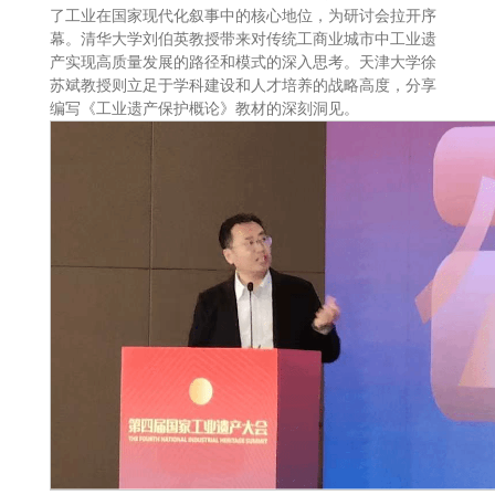
了工业在国家现代化叙事中的核心地位，为研讨会拉开序
幕。清华大学刘伯英教授带来对传统工商业城市中工业遗
产实现高质量发展的路径和模式的深入思考。天津大学徐
苏斌教授则立足于学科建设和人才培养的战略高度，分享
编写《工业遗产保护概论》教材的深刻洞见。