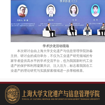
学术沙龙活动现场
本次研讨会由上海大学文化遗产与信息管理学院孙淼
主持。研讨会的成功举办，不仅为工业遗产研究领域的专
家学者提供高水平的学术交流平台，也为我国新时代工业
遗产的保护和利用凝聚共识、注入活力，标志着我国在工
业遗产的理论研究与实践探索领域进一步厚植根基。