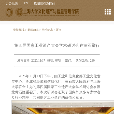
EN
办公系统
原图情档系网站
学院概况
>
新闻动态
>
学术动态
> 正文
第四届国家工业遗产大会学术研讨会在黄石举行
发布日期:
2025/11/17
投稿:
崔明
部门:
浏览次数:
230
2025年11月13日下午，由工业和信息化部工业文化发
展中心、湖北省经济和信息化厅、黄石市人民政府与上海
大学联合主办的第四届国家工业遗产大会学术研讨会在湖
北黄石隆重召开。本次研讨会汇聚了国内外众多专家学者
及行业精英，共同探讨工业遗产的价值和意义。