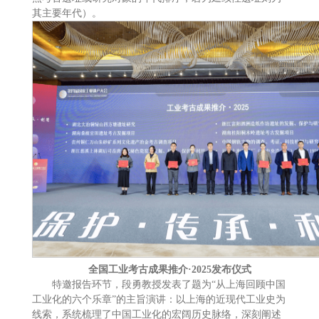
其主要年代）。
全国工业考古成果推介·2025发布仪式
特邀报告环节，段勇教授发表了题为“从上海回顾中国
工业化的六个乐章”的主旨演讲：以上海的近现代工业史为
线索，系统梳理了中国工业化的宏阔历史脉络，深刻阐述