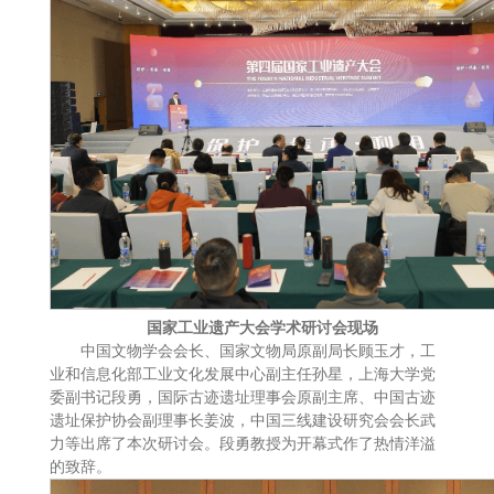
国家工业遗产大会学术研讨会现场
中国文物学会会长、国家文物局原副局长顾玉才，工
业和信息化部工业文化发展中心副主任孙星，上海大学党
委副书记段勇，国际古迹遗址理事会原副主席、中国古迹
遗址保护协会副理事长姜波，中国三线建设研究会会长武
力等出席了本次研讨会。段勇教授为开幕式作了热情洋溢
的致辞。