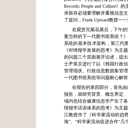
Records: People a
录留存必须要理解并重视信息文
了提问，Frank Upward教授
在观赏完菊花展后，下午的
要怎样的下一代图书馆系统？》
系统的基本技术架构，第三代
《对情报学发展的思考》为主题
的问题三个层面展开论述，提出
士尹美京进行了以《韩国行政信
管理现状、行政信息数据集管理
一代图书馆系统等问题耐心解答
在报告的第四部分，首先由
报告，就研究背景、概念界定、
域内也结合健康信息学产生了各
情报学话语体系的思考》为主题
江教授作了《科学家流动的趋势
海”、“科学家流动促进合作”几