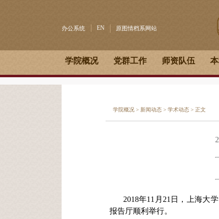
EN
办公系统
原图情档系网站
学院概况
党群工作
师资队伍
本
学院概况
>
新闻动态
>
学术动态
> 正文
2018年11月21日，上
报告厅顺利举行。