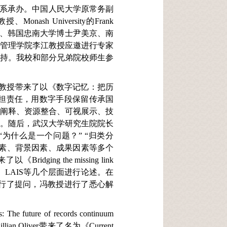
系承办。中国人民大学原常务副
h University的Frank
建教授、韩国忠南大学博士尹美京、南
息管理学院李江教授应邀进行专家
主持。我校和部分兄弟院校师生参
教授带来了以《数字记忆：把历
担责任，用数字手段保留传承国
化阐释、资源整合、可视展示、技
明。随后，武汉大学研究生院院长
为什么是一个问题？” “归类分
因素、背景因素、成果因素等多个
ng the missing link
管理、合作、LAIS等几个层面进行论述。在
行了提问，冯教授进行了悉心解
uture of records continuum
n Oliver带来了名为《Current