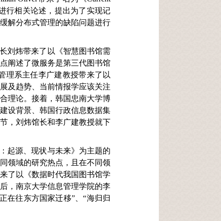
三个层面进行相关论述，提出为了实现记
何缓解分布式管理的缺陷问题进行
长刘炜带来了以《智慧图书馆需
重点阐述了微服务是第三代图书馆
管理系主任李广建教授带来了以
发展及趋势、当前情报学应该关注
融合理论。接着，韩国忠南大学博
案建设背景、韩国行政信息数据集
环节，刘炜馆长和李广建教授就下
：起源、现状与未来》为主题的
不同领域的研究热点，且在不同领
带来了以《数据时代我国图书馆学
最后，南京大学信息管理学院的李
正在往东方国家迁移”、“海归归