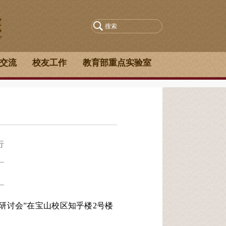
交流
校友工作
教育部重点实验室
行
术研讨会”在宝山校区知乎楼2号楼