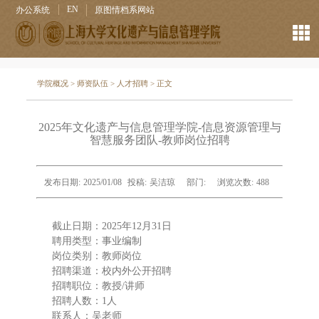
EN
办公系统
原图情档系网站
学院概况
>
师资队伍
>
人才招聘
> 正文
2025年文化遗产与信息管理学院-信息资源管理与
智慧服务团队-教师岗位招聘
发布日期:
2025/01/08
投稿:
吴洁琼
部门:
浏览次数:
488
截止日期：2025年12月31日
聘用类型：事业编制
岗位类别：教师岗位
招聘渠道：校内外公开招聘
招聘职位：教授/讲师
招聘人数：1人
联系人：吴老师