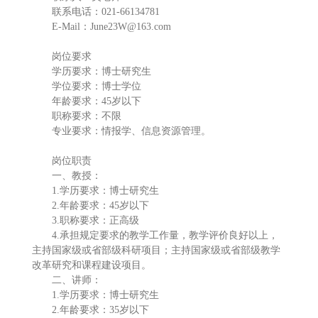
联系电话：021-66134781
E-Mail：June23W@163.com
岗位要求
学历要求：博士研究生
学位要求：博士学位
年龄要求：45岁以下
职称要求：不限
专业要求：情报学、信息资源管理。
岗位职责
一、教授：
1.学历要求：博士研究生
2.年龄要求：45岁以下
3.职称要求：正高级
4.承担规定要求的教学工作量，教学评价良好以上，
主持国家级或省部级科研项目；主持国家级或省部级教学
改革研究和课程建设项目。
二、讲师：
1.学历要求：博士研究生
2.年龄要求：35岁以下