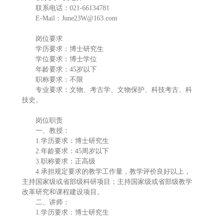
联系电话：021-66134781
E-Mail：June23W@163.com
岗位要求
学历要求：博士研究生
学位要求：博士学位
年龄要求：45岁以下
职称要求：不限
专业要求：文物、考古学、文物保护、科技考古、科
技史。
岗位职责
一、教授：
1.学历要求：博士研究生
2.年龄要求：45周岁以下
3.职称要求：正高级
4.承担规定要求的教学工作量，教学评价良好以上，
主持国家级或省部级科研项目；主持国家级或省部级教学
改革研究和课程建设项目。
二、讲师：
1.学历要求：博士研究生