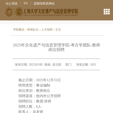
EN
办公系统
原图情档系网站
学院概况
>
师资队伍
>
人才招聘
> 正文
2025年文化遗产与信息管理学院-考古学团队-教师
岗位招聘
发布日期:
2025/01/08
投稿:
吴洁琼
部门:
浏览次数:
1031
截止日期：2025年12月31日
聘用类型：事业编制
岗位类别：教师岗位
招聘渠道：校内外公开招聘
招聘职位：教授/讲师
招聘人数：6人
联系人：吴老师