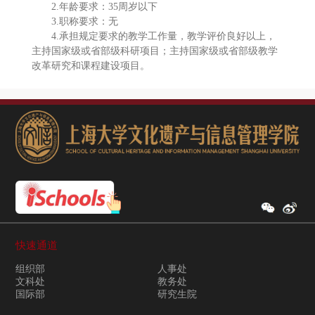
2.年龄要求：35周岁以下
3.职称要求：无
4.承担规定要求的教学工作量，教学评价良好以上，
主持国家级或省部级科研项目；主持国家级或省部级教学
改革研究和课程建设项目。
快速通道
组织部
人事处
文科处
教务处
国际部
研究生院