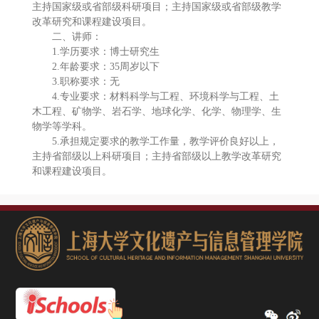
主持国家级或省部级科研项目；主持国家级或省部级教学
改革研究和课程建设项目。
二、讲师：
1.学历要求：博士研究生
2.年龄要求：35周岁以下
3.职称要求：无
4.专业要求：材料科学与工程、环境科学与工程、土
木工程、矿物学、岩石学、地球化学、化学、物理学、生
物学等学科。
5.承担规定要求的教学工作量，教学评价良好以上，
主持省部级以上科研项目；主持省部级以上教学改革研究
和课程建设项目。