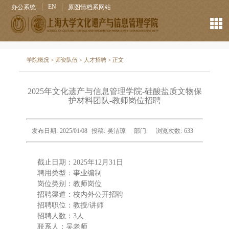
EN
办公系统
原图情档系网站
学院概况
>
师资队伍
>
人才招聘
> 正文
2025年文化遗产与信息管理学院-硅酸盐质文物保
护材料团队-教师岗位招聘
发布日期:
2025/01/08
投稿:
吴洁琼
部门:
浏览次数:
633
截止日期：2025年12月31日
聘用类型：事业编制
岗位类别：教师岗位
招聘渠道：校内外公开招聘
招聘职位：教授/讲师
招聘人数：3人
联系人：吴老师