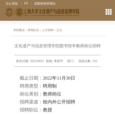
EN
办公系统
原图情档系网站
学院概况
>
师资队伍
>
人才招聘
> 正文
文化遗产与信息管理学院图书馆学教师岗位招聘
发布日期:
2022/09/01
投稿:
李薪宇
部门:
浏览次数:
556
截止日期：
2022年11月30日
聘用类型：
聘用制
岗位类别：
教师岗位
招聘渠道：
校内外公开招聘
招聘职位：
教授