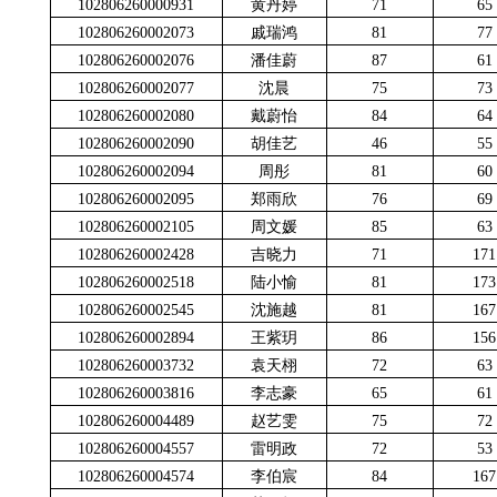
102806260000931
黄丹婷
71
65
102806260002073
戚瑞鸿
81
77
102806260002076
潘佳蔚
87
61
102806260002077
沈晨
75
73
102806260002080
戴蔚怡
84
64
102806260002090
胡佳艺
46
55
102806260002094
周彤
81
60
102806260002095
郑雨欣
76
69
102806260002105
周文媛
85
63
102806260002428
吉晓力
71
171
102806260002518
陆小愉
81
173
102806260002545
沈施越
81
167
102806260002894
王紫玥
86
156
102806260003732
袁天栩
72
63
102806260003816
李志豪
65
61
102806260004489
赵艺雯
75
72
102806260004557
雷明政
72
53
102806260004574
李伯宸
84
167