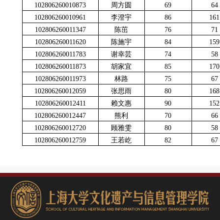
102806260010873
周方圆
69
64
102806260010961
李澄宇
86
161
102806260011347
陈茁
76
71
102806260011620
陈施宇
84
159
102806260011783
谢幸芸
74
58
102806260011873
胡家宜
85
170
102806260011973
林路
75
67
102806260012059
张思雨
80
168
102806260012411
赖文惠
90
152
102806260012447
熊利
70
66
102806260012720
顾雅雯
80
58
102806260012759
王若屹
82
67