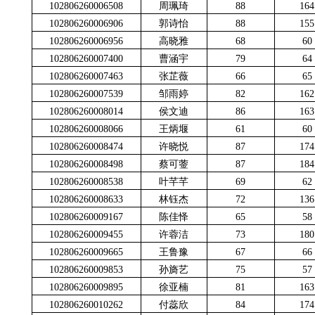
102806260006508
周珮琦
88
164
102806260006906
郭诗怡
88
155
102806260006956
高晓雅
68
60
102806260007400
曹涵宇
79
64
102806260007463
张芷薇
66
65
102806260007539
邹雨婷
82
162
102806260008014
侯文迪
86
163
102806260008066
王炳堰
61
60
102806260008474
许晓悦
87
174
102806260008498
蔡可蓥
87
184
102806260008538
叶芊芊
69
62
102806260008633
林钰杰
72
136
102806260009167
陈佳怿
65
58
102806260009455
许蓉洁
73
180
102806260009665
王鲁豫
67
66
102806260009853
孙旖艺
75
57
102806260009895
徐亚楠
81
163
102806260010262
付蕊欣
84
174