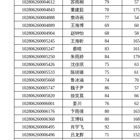
102806260004612
苏雨桐
79
57
102806260004843
董建茹
70
175
102806260004888
詹诗画
77
54
102806260004889
王海博
69
60
102806260004904
赵钟怡
68
58
102806260005245
王海昕
84
165
102806260005247
蔡晴
83
161
102806260005250
朱雨婷
84
179
102806260005426
沈佳琪
75
63
102806260005533
陈琰璐
75
61
102806260005668
鲁冰涵
74
70
102806260005747
魏子尹
86
57
102806260005820
徐笑晨
84
66
102806260006001
姜川
76
62
102806260006176
卞雨倩
80
163
102806260006368
王博钰
80
168
102806260006495
肖宇飞
92
163
102806260006496
吕龙辉
71
152