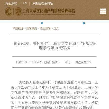
EN
办公系统
原图情档系网站
学院概况
>
新闻动态
>
综合新闻
> 正文
青春献爱，关怀相伴|上海大学文化遗产与信息管
理学院献血光荣榜
发布日期:
2026/04/28
投稿:
杨倚天
部门:
浏览次数:
79
为弘扬无私奉献精神、传递生命温暖与青春担当，上
海大学2026年度上半年无偿献血活动于4月展开。上海大学
文化遗产与信息管理学院师生积极响应、踊跃参与，用滚
烫热血接力生命，以实际行动诠释新时代青年的责任与风
采。为向热血奉献的学子致以诚挚感谢与真切关怀，学院
同步开展暖心献血慰问活动，让爱心与温情在校园传递。