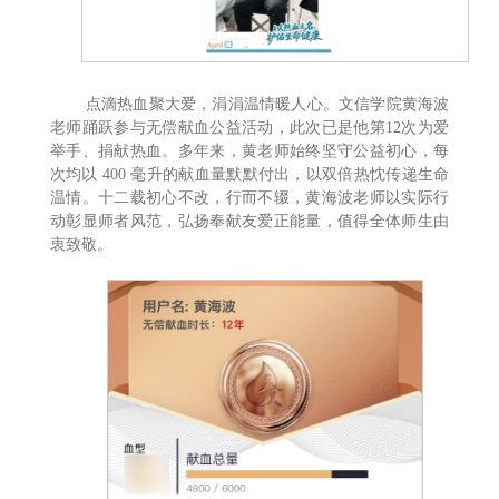
点滴热血聚大爱，涓涓温情暖人心。文信学院黄海波
老师踊跃参与无偿献血公益活动，此次已是他第12次为爱
举手、捐献热血。多年来，黄老师始终坚守公益初心，每
次均以 400 毫升的献血量默默付出，以双倍热忱传递生命
温情。十二载初心不改，行而不辍，黄海波老师以实际行
动彰显师者风范，弘扬奉献友爱正能量，值得全体师生由
衷致敬。