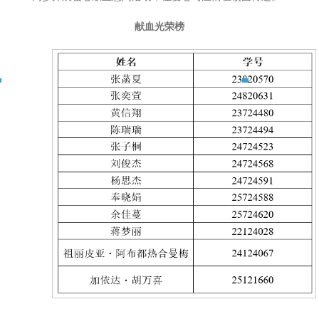
献血光荣榜