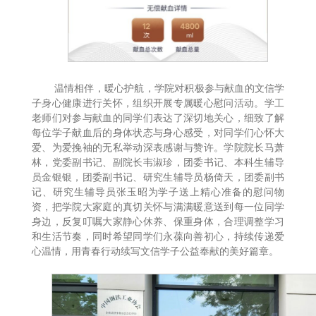
温情相伴，暖心护航，学院对积极参与献血的文信学
子身心健康进行关怀，组织开展专属暖心慰问活动。学工
老师们对参与献血的同学们表达了深切地关心，细致了解
每位学子献血后的身体状态与身心感受，对同学们心怀大
爱、为爱挽袖的无私举动深表感谢与赞许。学院院长马萧
林，党委副书记、副院长韦淑珍，团委书记、本科生辅导
员金银银，团委副书记、研究生辅导员杨倚天，团委副书
记、研究生辅导员张玉昭为学子送上精心准备的慰问物
资，把学院大家庭的真切关怀与满满暖意送到每一位同学
身边，反复叮嘱大家静心休养、保重身体，合理调整学习
和生活节奏，同时希望同学们永葆向善初心，持续传递爱
心温情，用青春行动续写文信学子公益奉献的美好篇章。