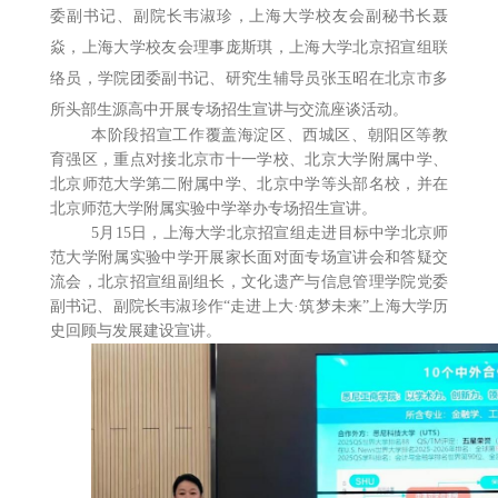
委副书记、副院长韦淑珍，上海大学校友会副秘书长聂
焱，上海大学校友会理事庞斯琪，上海大学北京招宣组联
络员，学院团委副书记、研究生辅导员张玉昭在北京市多
所头部生源高中开展专场招生宣讲与交流座谈活动。
本阶段招宣工作覆盖海淀区、西城区、朝阳区等教
育强区，重点对接北京市十一学校、北京大学附属中学、
北京师范大学第二附属中学、北京中学等头部名校，并在
北京师范大学附属实验中学举办专场招生宣讲。
5月15日，上海大学北京招宣组走进目标中学北京师
范大学附属实验中学开展家长面对面专场宣讲会和答疑交
流会，北京招宣组副组长，文化遗产与信息管理学院党委
副书记、副院长韦淑珍作“走进上大·筑梦未来”上海大学历
史回顾与发展建设宣讲。