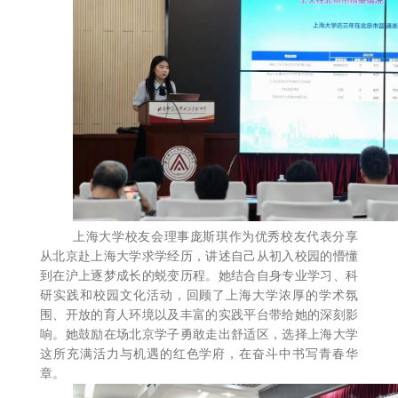
上海大学校友会理事庞斯琪作为优秀校友代表分享
从北京赴上海大学求学经历，讲述自己从初入校园的懵懂
到在沪上逐梦成长的蜕变历程。她结合自身专业学习、科
研实践和校园文化活动，回顾了上海大学浓厚的学术氛
围、开放的育人环境以及丰富的实践平台带给她的深刻影
响。她鼓励在场北京学子勇敢走出舒适区，选择上海大学
这所充满活力与机遇的红色学府，在奋斗中书写青春华
章。