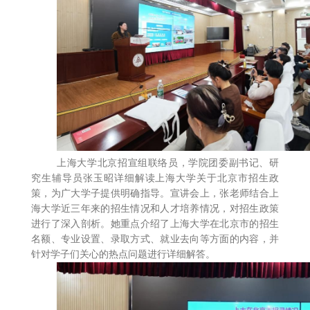
上海大学北京招宣组联络员，学院团委副书记、研
究生辅导员张玉昭详细解读上海大学关于北京市招生政
策，为广大学子提供明确指导。宣讲会上，张老师结合上
海大学近三年来的招生情况和人才培养情况，对招生政策
进行了深入剖析。她重点介绍了上海大学在北京市的招生
名额、专业设置、录取方式、就业去向等方面的内容，并
针对学子们关心的热点问题进行详细解答。