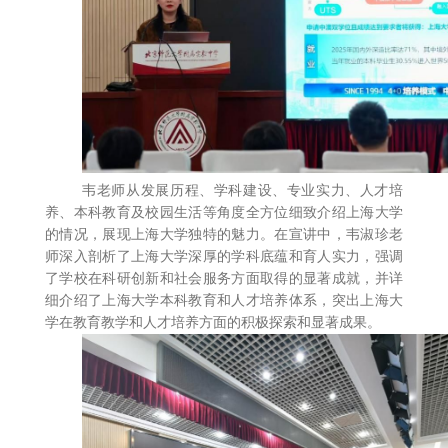
韦老师从发展历程、学科建设、专业实力、人才培
养、本科教育及校园生活等角度全方位细致介绍上海大学
的情况，展现上海大学独特的魅力。在宣讲中，韦淑珍老
师深入剖析了上海大学深厚的学科底蕴和育人实力，强调
了学校在科研创新和社会服务方面取得的显著成就，并详
细介绍了上海大学本科教育和人才培养体系，突出上海大
学在教育教学和人才培养方面的积极探索和显著成果。