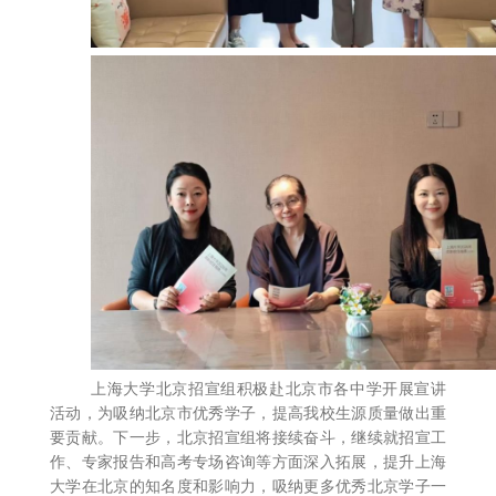
上海大学北京招宣组积极赴北京市各中学开展宣讲
活动，为吸纳北京市优秀学子，提高我校生源质量做出重
要贡献。下一步，北京招宣组将接续奋斗，继续就招宣工
作、专家报告和高考专场咨询等方面深入拓展，提升上海
大学在北京的知名度和影响力，吸纳更多优秀北京学子一