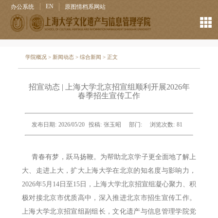
EN
办公系统
原图情档系网站
学院概况
>
新闻动态
>
综合新闻
> 正文
招宣动态 | 上海大学北京招宣组顺利开展2026年
春季招生宣传工作
发布日期:
2026/05/20
投稿:
张玉昭
部门:
浏览次数:
81
青春有梦，跃马扬鞭。为帮助北京学子更全面地了解上
大、走进上大，扩大上海大学在北京的知名度与影响力，
2026年5月14日至15日，上海大学北京招宣组凝心聚力、积
极对接北京市优质高中，深入推进北京市招生宣传工作。
上海大学北京招宣组副组长，文化遗产与信息管理学院党