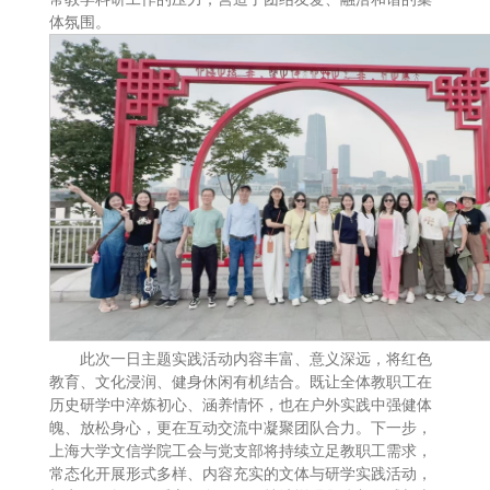
体氛围。
此次一日主题实践活动内容丰富、意义深远，将红色
教育、文化浸润、健身休闲有机结合。既让全体教职工在
历史研学中淬炼初心、涵养情怀，也在户外实践中强健体
魄、放松身心，更在互动交流中凝聚团队合力。下一步，
上海大学文信学院工会与党支部将持续立足教职工需求，
常态化开展形式多样、内容充实的文体与研学实践活动，