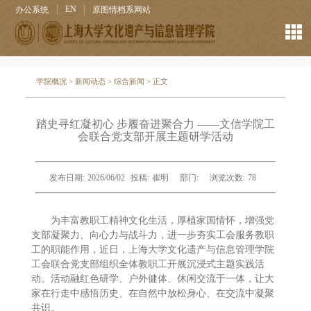
EN
办公系统
原图情档系网站
学院概况
>
新闻动态
>
综合新闻
> 正文
踏史寻红凝初心 步履奋进聚合力 ——文信学院工
会联合党支部开展主题研学活动
发布日期:
2026/06/02
投稿:
崔明
部门:
浏览次数:
78
为丰富教职工精神文化生活，厚植家国情怀，增强党
支部凝聚力、向心力与战斗力，进一步夯实工会服务教职
工的职能作用，近日，上海大学文化遗产与信息管理学院
工会联合党支部组织全体教职工开展沉浸式主题实践活
动。活动融红色研学、户外健体、休闲交流于一体，让大
家在行走中感悟历史、在自然中放松身心、在交流中凝聚
共识。