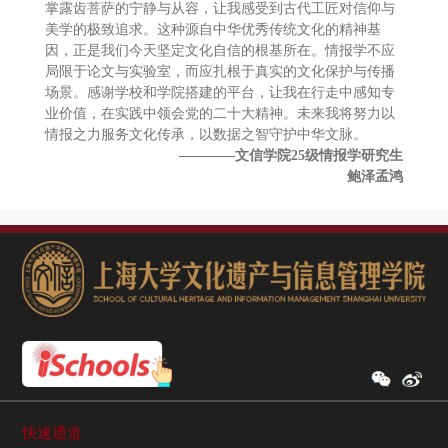
掌露齿菩萨的宁静与从容，让我感受到古代工匠对信仰与
美学的极致追求。这种源自中华优秀传统文化的精神基
因，正是我们今天坚定文化自信的根基所在。情报学不应
局限于论文与实验室，而应扎根于真实的文化保护与传播
场景。感谢学校和学院搭建的平台，让我在行走中感知专
业价值，在实践中领会党的二十大精神。未来我将努力以
情报之力服务文化传承，以数据之智守护中华文脉。
————文信学院25级情报学研究生
鲍泽孟鸿
快速通道