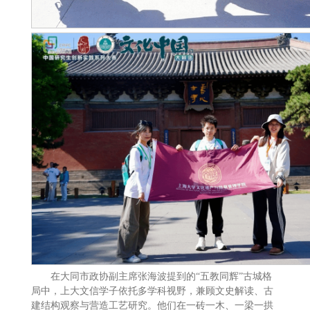
在大同市政协副主席张海波提到的“五教同辉”古城格
局中，上大文信学子依托多学科视野，兼顾文史解读、古
建结构观察与营造工艺研究。他们在一砖一木、一梁一拱