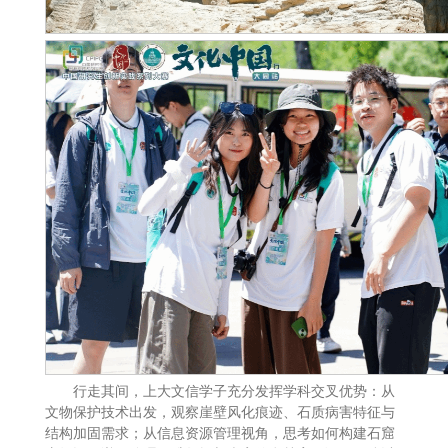
行走其间，上大文信学子充分发挥学科交叉优势：从
文物保护技术出发，观察崖壁风化痕迹、石质病害特征与
结构加固需求；从信息资源管理视角，思考如何构建石窟