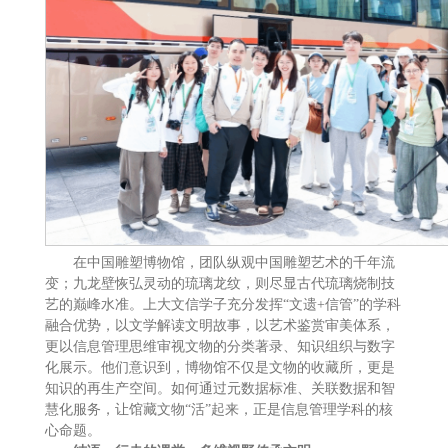
在中国雕塑博物馆，团队纵观中国雕塑艺术的千年流
变；九龙壁恢弘灵动的琉璃龙纹，则尽显古代琉璃烧制技
艺的巅峰水准。上大文信学子充分发挥“文遗+信管”的学科
融合优势，以文学解读文明故事，以艺术鉴赏审美体系，
更以信息管理思维审视文物的分类著录、知识组织与数字
化展示。他们意识到，博物馆不仅是文物的收藏所，更是
知识的再生产空间。如何通过元数据标准、关联数据和智
慧化服务，让馆藏文物“活”起来，正是信息管理学科的核
心命题。