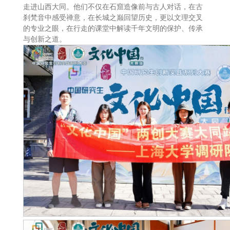
走进山西大同。他们不仅在石窟造像前与古人对话，在古
刹梵音中感受禅意，在长城之巅回望历史，更以文理交叉
的专业之眼，在行走的课堂中解读千年文明的保护、传承
与创新之道。