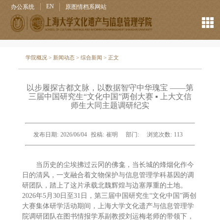
EN
办公系统
原图情档系网站
学院概况
>
新闻动态
>
综合新闻
> 正文
以步履探古都文脉，以数据智守中华瑰宝 ——第
三届中国研究生“文化中国”两创大赛 ▪ 上大文信
师生大同主题调研纪实
发布日期:
2026/06/04
投稿:
崔明
部门:
浏览次数:
113
当历史的尘埃拂过云冈的佛龛，当长城的烽烟化作今
日的清风，一支融合着文物保护与信息管理学科基因的调
研团队，踏上了这片承载北魏辉煌与边塞厚重的土地。
2026年5月30日至31日，第三届中国研究生“文化中国”两创
大赛集体研学活动期间，上海大学文化遗产与信息管理学
院调研团队在图书情报学系副教授刘运梅老师的带领下，