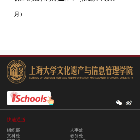
月）
快速通道
组织部
人事处
文科处
教务处