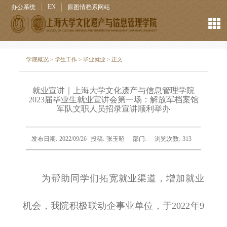
EN
办公系统
原图情档系网站
学院概况
>
学生工作
>
毕业就业
> 正文
​就业宣讲｜上海大学文化遗产与信息管理学院
2023届毕业生就业宣讲会第一场：解放军档案馆
军队文职人员招录宣讲顺利举办
发布日期:
2022/09/26
投稿:
张玉昭
部门:
浏览次数:
313
为帮助同学们拓宽就业渠道，增加就业
机会，我院积极联动企事业单位，于2022年9