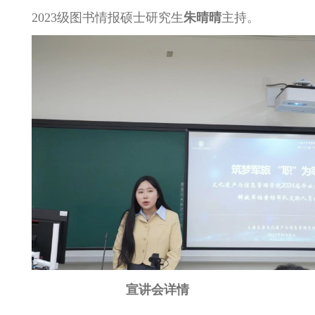
2023
级图书情报硕士研究生
朱晴晴
主持。
宣讲会详情