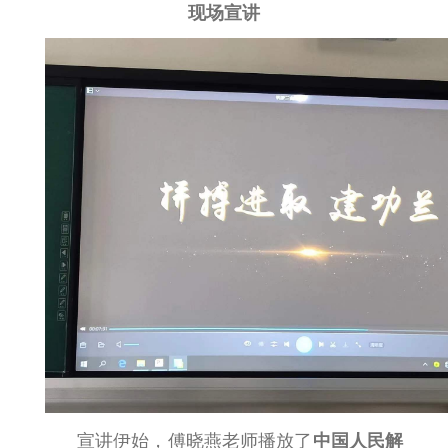
现场宣讲
宣讲伊始，傅晓燕老师播放了
中国人民解