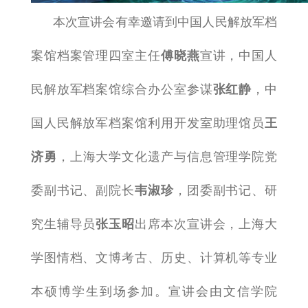
本次宣讲会有幸邀请到中国人民解放军档
案馆档案管理四室主任
傅晓燕
宣讲，中国人
民解放军档案馆综合办公室参谋
张红静
，中
国人民解放军档案馆利用开发室助理馆员
王
济勇
，上海大学文化遗产与信息管理学院党
委副书记、副院长
韦淑珍
，团委副书记、研
究生辅导员
张玉昭
出席本次宣讲会，上海大
学图情档、文博考古、历史、计算机等专业
本硕博学生到场参加。宣讲会由文信学院