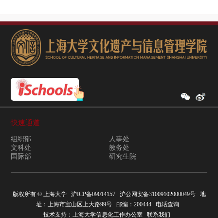
快速通道
组织部
人事处
文科处
教务处
国际部
研究生院
版权所有 ©
上海大学
沪ICP备09014157
沪公网安备31009102000049号
地
址：上海市宝山区上大路99号 邮编：200444
电话查询
技术支持：
上海大学信息化工作办公室
联系我们