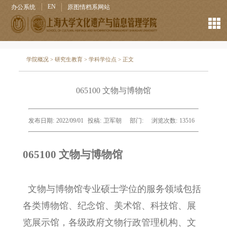
EN
办公系统
原图情档系网站
学院概况
>
研究生教育
>
学科学位点
> 正文
065100 文物与博物馆
发布日期:
2022/09/01
投稿:
卫军朝
部门:
浏览次数:
13516
065100 文物与博物馆
文物与博物馆专业硕士学位的服务领域包括
各类博物馆、纪念馆、美术馆、科技馆、展
览展示馆，各级政府文物行政管理机构、文