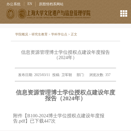
EN
办公系统
原图情档系网站
学院概况
>
研究生教育
>
学科学位点
> 正文
信息资源管理博士学位授权点建设年度报告
（2024年）
发布日期:
2025/03/11
投稿:
卫军朝
部门:
浏览次数:
357
信息资源管理博士学位授权点建设年度
报告（2024年）
附件【
B100-2024博士学位授权点建设年度报
告.pdf
】已下载
447
次