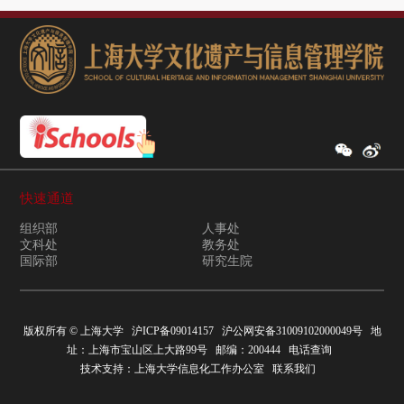
快速通道
组织部
人事处
文科处
教务处
国际部
研究生院
版权所有 ©
上海大学
沪ICP备09014157
沪公网安备31009102000049号
地
址：上海市宝山区上大路99号 邮编：200444
电话查询
技术支持：
上海大学信息化工作办公室
联系我们