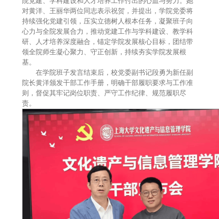
院党建、学科建设和人才培养工作付出的心血与努力。她
对黄洋、王丽华两位同志表示祝贺，并提出，学院党委将
持续强化党建引领，压实立德树人根本任务，凝聚班子向
心力与全院发展合力，推动党建工作与学科建设、教学科
研、人才培养深度融合，锚定学院发展核心目标，团结带
领全院师生凝心聚力、守正创新，持续夯实学院发展根
基。
在学院班子发言结束后，校党委副书记段勇为新任副
院长黄洋颁发干部工作手册，明确干部履职要求与工作准
则，督促其牢记岗位职责、严守工作纪律、规范履职尽
责。