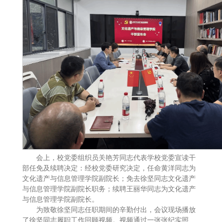
会上，校党委组织员关艳芳同志代表学校党委宣读干
部任免及续聘决定：经校党委研究决定，任命黄洋同志为
文化遗产与信息管理学院副院长；免去徐坚同志文化遗产
与信息管理学院副院长职务；续聘王丽华同志为文化遗产
与信息管理学院副院长。
为致敬徐坚同志任职期间的辛勤付出，会议现场播放
了徐坚同志履职工作回顾视频。视频通过一张张纪实照