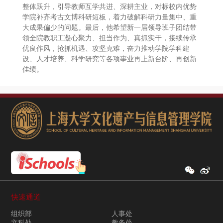
整体跃升，引导教师互学共进、深耕主业，对标校内优势
学院补齐考古文博科研短板，着力破解科研力量集中、重
大成果偏少的问题。最后，他希望新一届领导班子团结带
领全院教职工凝心聚力、担当作为、真抓实干，接续传承
优良作风，抢抓机遇、攻坚克难，奋力推动学院学科建
设、人才培养、科学研究等各项事业再上新台阶、再创新
佳绩。
快速通道
组织部
人事处
文科处
教务处