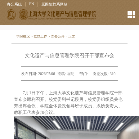
EN
办公系统
原图情档系网站
学院概况
>
党群工作
>
党务公开
> 正文
文化遗产与信息管理学院召开干部宣布会
发布日期:
2026/07/06
投稿:
崔明
部门:
浏览次数:
310
7月1日下午，上海大学文化遗产与信息管理学院干部
宣布会顺利召开。校党委副书记段勇，校党委组织员关艳
芳出席会议，学院全体党政领导班子成员、系所负责人、
教职工代表参加会议。