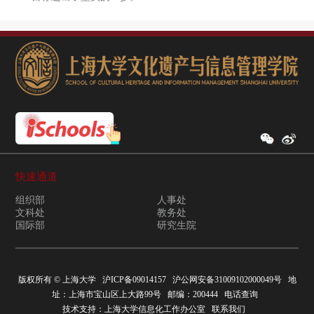
快速通道
组织部
人事处
文科处
教务处
国际部
研究生院
版权所有 ©
上海大学
沪ICP备09014157
沪公网安备31009102000049号
地
址：上海市宝山区上大路99号 邮编：200444
电话查询
技术支持：
上海大学信息化工作办公室
联系我们