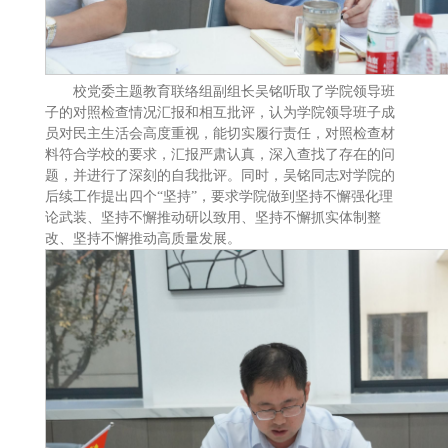
校党委主题教育联络组副组长吴铭听取了学院领导班
子的对照检查情况汇报和相互批评，认为学院领导班子成
员对民主生活会高度重视，能切实履行责任，对照检查材
料符合学校的要求，汇报严肃认真，深入查找了存在的问
题，并进行了深刻的自我批评。同时，吴铭同志对学院的
后续工作提出四个“坚持”，要求学院做到坚持不懈强化理
论武装、坚持不懈推动研以致用、坚持不懈抓实体制整
改、坚持不懈推动高质量发展。