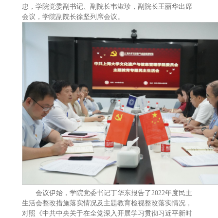
忠，学院党委副书记、副院长韦淑珍，副院长王丽华出席
会议，学院副院长徐坚列席会议。
会议伊始，学院党委书记丁华东报告了2022年度民主
生活会整改措施落实情况及主题教育检视整改落实情况，
对照《中共中央关于在全党深入开展学习贯彻习近平新时