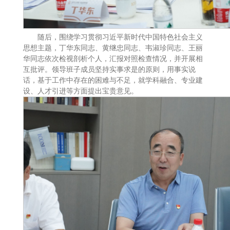
随后，围绕学习贯彻习近平新时代中国特色社会主义
思想主题，丁华东同志、黄继忠同志、韦淑珍同志、王丽
华同志依次检视剖析个人，汇报对照检查情况，并开展相
互批评。领导班子成员坚持实事求是的原则，用事实说
话，基于工作中存在的困难与不足，就学科融合、专业建
设、人才引进等方面提出宝贵意见。