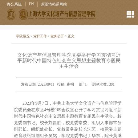
EN
办公系统
原图情档系网站
学院概况
>
党群工作
>
党务公开
> 正文
文化遗产与信息管理学院党委举行学习贯彻习近
平新时代中国特色社会主义思想主题教育专题民
主生活会
发布日期:
2023/09/11
投稿:
崔明
部门:
浏览次数:
301
2023年9月7日，中共上海大学文化遗产与信息管理学
院委员会在东区4号楼109会议室召开了学习贯彻习近平新
时代中国特色社会主义思想主题教育专题民主生活会。校
党委副书记、校长刘昌胜，校党委常委、组织人事部常务
副部长、组织处处长、党校常务副校长沈艺，校党委主题
教育联络组副组长吴铭，学院党委书记丁华东，院长黄继