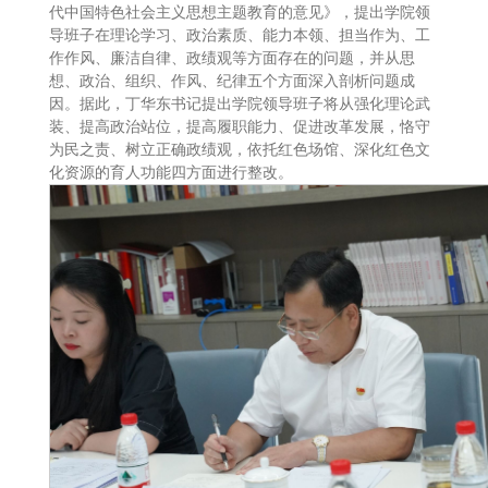
代中国特色社会主义思想主题教育的意见》，提出学院领
导班子在理论学习、政治素质、能力本领、担当作为、工
作作风、廉洁自律、政绩观等方面存在的问题，并从思
想、政治、组织、作风、纪律五个方面深入剖析问题成
因。据此，丁华东书记提出学院领导班子将从强化理论武
装、提高政治站位，提高履职能力、促进改革发展，恪守
为民之责、树立正确政绩观，依托红色场馆、深化红色文
化资源的育人功能四方面进行整改。