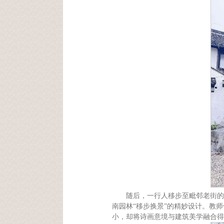
随后，一行人移步至毗邻老街的
南园林“移步换景”的精妙设计。教
小，却将诗画意境与建筑美学融合得