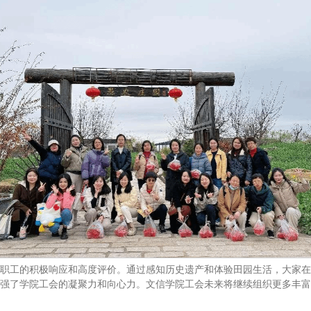
职工的积极响应和高度评价。通过感知历史遗产和体验田园生活，大家在
强了学院工会的凝聚力和向心力。文信学院工会未来将继续组织更多丰富