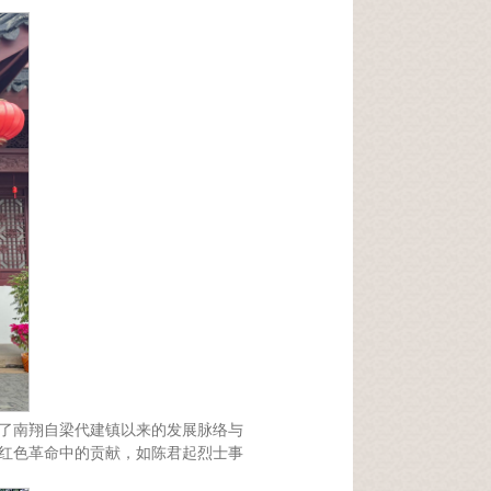
示了南翔自梁代建镇以来的发展脉络与
在红色革命中的贡献，如陈君起烈士事