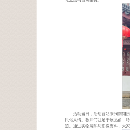
化底蕴与自然生机。
活动当日，活动首站来到南翔历
民俗风情。教师们驻足于展品前，聆
迹。通过实物展陈与影像资料，大家