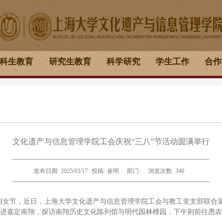
科生教育
研究生教育
科学研究
学生工作
合作
文化遗产与信息管理学院工会庆祝“三八”节活动圆满举行
发布日期:
2025/03/17
投稿:
崔明
部门:
浏览次数:
340
劳动妇女节，近日，上海大学文化遗产与信息管理学院工会与教工党支部联
进嘉定南翔，探访南翔历史文化陈列馆与明代园林檀园，下午则前往愚农