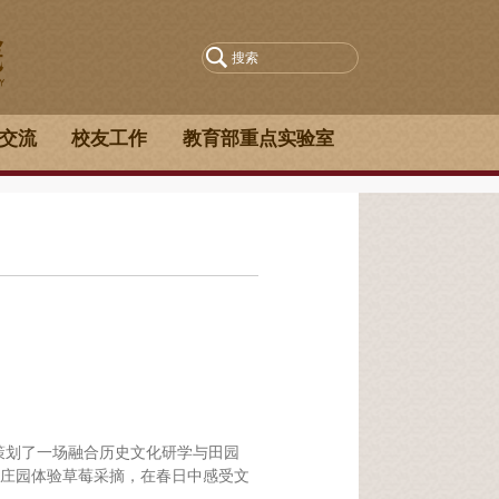
交流
校友工作
教育部重点实验室
合策划了一场融合历史文化研学与田园
庄园体验草莓采摘，在春日中感受文