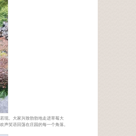
若现。大家兴致勃勃地走进草莓大
欢声笑语回荡在庄园的每一个角落。