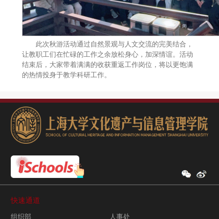
此次秋游活动通过自然景观与人文交流的完美结合，
让教职工们在忙碌的工作之余放松身心，加深情谊。活动
结束后，大家带着满满的收获重返工作岗位，将以更饱满
的热情投身于教学科研工作。
快速通道
组织部
人事处