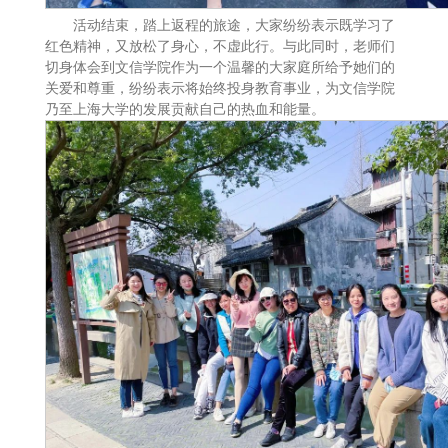
活动结束，踏上返程的旅途，大家纷纷表示既学习了
红色精神，又放松了身心，不虚此行。与此同时，老师们
切身体会到文信学院作为一个温馨的大家庭所给予她们的
关爱和尊重，纷纷表示将始终投身教育事业，为文信学院
乃至上海大学的发展贡献自己的热血和能量。