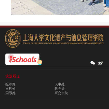
快速通道
组织部
人事处
文科处
教务处
国际部
研究生院