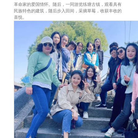
革命家的爱国情怀。随后，一同游览练塘古镇，观看具有
民族特色的建筑，随后步入田间，采摘草莓，收获丰收的
喜悦。