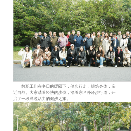
教职工们在冬日的暖阳下，健步行走，锻炼身体，亲
近自然。大家踏着轻快的步伐，沿着东区外环步行道，开
启了一段洋溢活力的健步之旅。