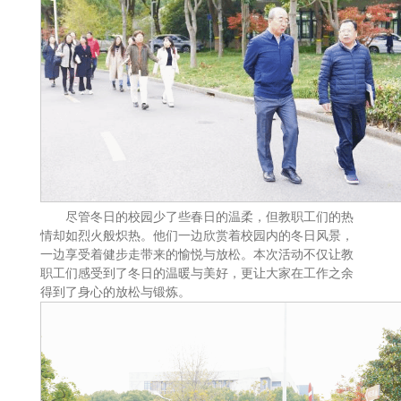
尽管冬日的校园少了些春日的温柔，但教职工们的热
情却如烈火般炽热。他们一边欣赏着校园内的冬日风景，
一边享受着健步走带来的愉悦与放松。本次活动不仅让教
职工们感受到了冬日的温暖与美好，更让大家在工作之余
得到了身心的放松与锻炼。