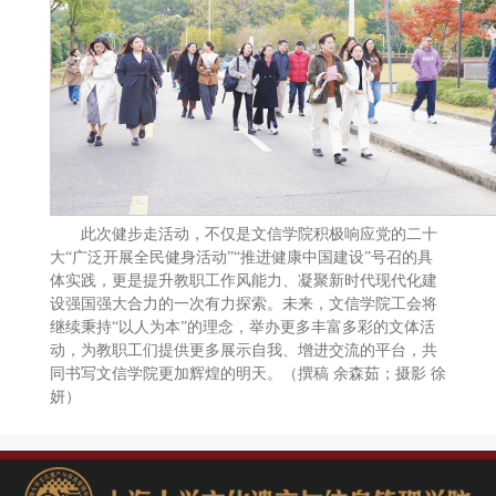
此次健步走活动，不仅是文信学院积极响应党的二十
大“广泛开展全民健身活动”“推进健康中国建设”号召的具
体实践，更是提升教职工作风能力、凝聚新时代现代化建
设强国强大合力的一次有力探索。未来，文信学院工会将
继续秉持“以人为本”的理念，举办更多丰富多彩的文体活
动，为教职工们提供更多展示自我、增进交流的平台，共
同书写文信学院更加辉煌的明天。（撰稿 余森茹；摄影 徐
妍）