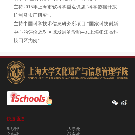
主持2015年上海市软科学重点课题“科学数据开放
机制及实证研究”。
主持中国科学技术信息研究所项目 “国家科技创新
中心的评价及对区域发展的影响─以上海张江高科
技园区为例”
快速通道
组织部
人事处
文科处
教务处