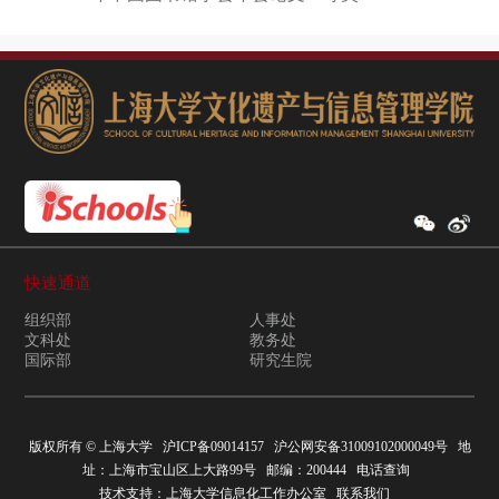
快速通道
组织部
人事处
文科处
教务处
国际部
研究生院
版权所有 ©
上海大学
沪ICP备09014157
沪公网安备31009102000049号
地
址：上海市宝山区上大路99号 邮编：200444
电话查询
技术支持：
上海大学信息化工作办公室
联系我们