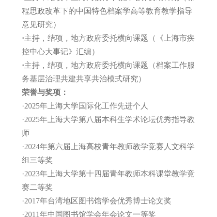
程思政改革下的中国特色档案学高等教育教学指导
意见研究）
·
主持，
结项
，地方政府委托横向课题（《上海市疾
控中心大事记》汇编）
·
主持，
结项
，地方政府委托横向课题（档案工作服
务基层治理共建共享共治模式研究）
荣誉与奖项：
·2025年上海大学国际化工作先进个人
·2025年上海大学第八届本科生学术论坛优秀指导教
师
·
2024年
第六届上海高校青年教师教学竞赛人文科学
组三等奖
·2023年
上海大学第十四届青年教师本科课堂教学竞
赛二等奖
·2017年台湾地区图书馆学会优秀博士论文奖
·2011年中国图书馆学会年会论文一等奖