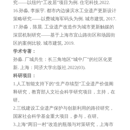
究——以纽约“工改居”项目为例. 住宅科技,2022.
16.孙淼, 李振宇. 都市内边缘滨水工业遗产更新设计
策略研究——以费城海军码头为例. 城市建筑, 2017.
17.孙淼，陈晨. 工业遗产改造作为城市更新触媒的
深层机制研究——基于上海市宜山路街区和场园街
区的案例比较. 城市建筑, 2019.
学术专著：
孙淼. 厂城共生：长三角地区“城中厂”的社区化更
新. 上海：同济大学出版社.2022(03).
科研项目：
1.人工智能支持下的“生产存续型”工业遗产价值阐
释研究，教育部人文社会科学研究项目，主持，在
研。
2.三线建设工业遗产保护与创新利用的路径研究，
国家社会科学基金重大项目，参与，在研。
3.上海“两旧一村”改造的瓶颈与对策研究，上海市