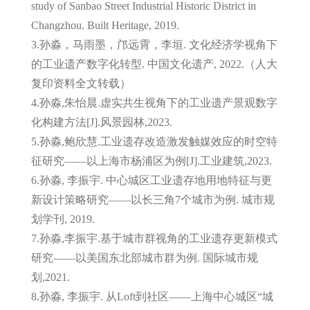
study of Sanbao Street Industrial Historic District in
Changzhou. Built Heritage, 2019.
3.孙淼，马雨墨，邝远霄，李垣. 文化经济学视角下
的工业遗产数字化转型. 中国文化遗产, 2022.（人大
复印资料全文转载）
4.孙淼,朱怡晨.虚实共生视角下的工业遗产景观数字
化构建方法[J].风景园林,2023.
5.孙淼,鲍欣慧.工业遗存改造激发触媒效应的时空特
征研究——以上海市杨浦区为例[J].工业建筑,2023.
6.孙淼, 李振宇. 中心城区工业遗存地用地特征与更
新设计策略研究——以长三角7个城市为例. 城市规
划学刊, 2019.
7.孙淼,李振宇.基于城市群视角的工业遗存更新模式
研究——以美国东北部城市群为例. 国际城市规
划,2021.
8.孙淼, 李振宇. 从Loft到社区——上海中心城区“城