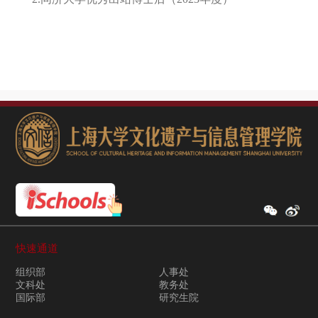
快速通道
组织部
人事处
文科处
教务处
国际部
研究生院