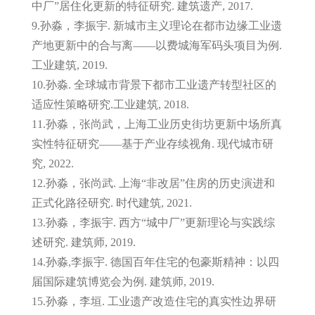
中厂”居住化更新的特征研究. 建筑遗产, 2017.
9.孙淼，李振宇. 新城市主义理论在都市边缘工业遗
产地更新中的合与离——以费城海军码头项目为例.
工业建筑, 2019.
10.孙淼. 全球城市背景下都市工业遗产转型社区的
适应性策略研究.工业建筑, 2018.
11.孙淼，张尚武，上海工业历史街坊更新中场所真
实性特征研究——基于产业存续视角. 现代城市研
究, 2022.
12.孙淼，张尚武. 上海“非改居”住房的历史演进和
正式化路径研究. 时代建筑, 2021.
13.孙淼，李振宇. 西方“城中厂”更新理论与实践综
述研究. 建筑师, 2019.
14.孙淼,李振宇. 德国百年住宅的包豪斯精神：以四
届国际建筑博览会为例. 建筑师, 2019.
15.孙淼，李垣. 工业遗产改造住宅的真实性边界研