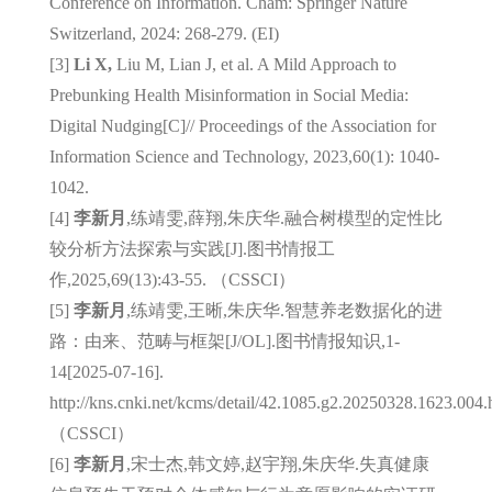
Conference on Information. Cham: Springer Nature
Switzerland, 2024: 268-279. (EI)
[3]
Li X,
Liu M, Lian J, et al. A Mild Approach to
Prebunking Health Misinformation in Social Media:
Digital Nudging[C]// Proceedings of the Association for
Information Science and Technology, 2023,60(1): 1040-
1042.
[4]
李新月
,练靖雯,薛翔,朱庆华.融合树模型的定性比
较分析方法探索与实践[J].图书情报工
作,
2025,69(13):43-55. （CSSCI）
[5]
李新月
,练靖雯,王晰,朱庆华.智慧养老数据化的进
路：由来、范畴与框架[J/OL].图书情报知识,1-
14
[2025-07-16].
http://kns.cnki.net/kcms/detail/42.1085.g2.20250328.1623.004.
（CSSCI）
[6]
李新月
,宋士杰,韩文婷,赵宇翔,朱庆华.失真健康