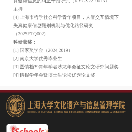
真健康信息的纠正干预研究（KYCX22_0073），
主持
[4] 上海市哲学社会科学青年项目，人智交互情境下
失真健康信息甄别机制与优化路径研究
（2025ETQ002)
科研获奖：
[1] 国家奖学金（2024,2019）
[2] 南京大学优秀毕业生
[3] 图情档39青年学者沙龙年会征文论文研究问题奖
[4] 情报学年会暨博士生论坛优秀论文奖