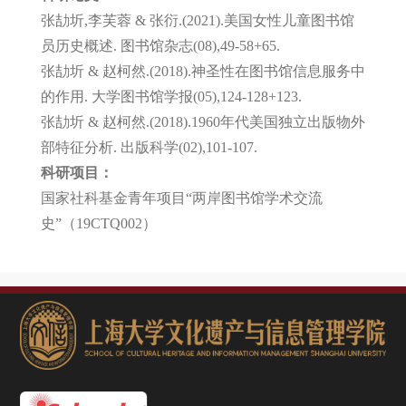
张劼圻,李芙蓉 & 张衍.(2021).美国女性儿童图书馆
员历史概述. 图书馆杂志(08),49-58+65.
张劼圻 & 赵柯然.(2018).神圣性在图书馆信息服务中
的作用. 大学图书馆学报(05),124-128+123.
张劼圻 & 赵柯然.(2018).1960年代美国独立出版物外
部特征分析. 出版科学(02),101-107.
科研项目
：
国家社科基金青年项目“两岸图书馆学术交流
史”（19CTQ002）