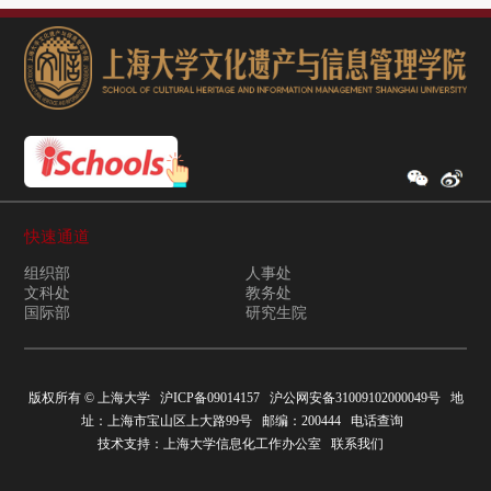
快速通道
组织部
人事处
文科处
教务处
国际部
研究生院
版权所有 ©
上海大学
沪ICP备09014157
沪公网安备31009102000049号
地
址：上海市宝山区上大路99号 邮编：200444
电话查询
技术支持：
上海大学信息化工作办公室
联系我们