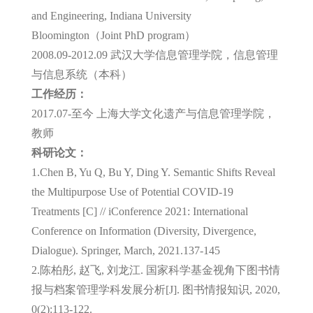
and Engineering, Indiana University
Bloomington（Joint PhD program）
2008.09-2012.09 武汉大学信息管理学院，信息管理
与信息系统（本科）
工作经历：
2017.07-至今 上海大学文化遗产与信息管理学院，
教师
科研论文：
1.Chen B, Yu Q, Bu Y, Ding Y. Semantic Shifts Reveal
the Multipurpose Use of Potential COVID-19
Treatments [C] // iConference 2021: International
Conference on Information (Diversity, Divergence,
Dialogue). Springer, March, 2021.137-145
2.陈柏彤, 赵飞, 刘龙江. 国家科学基金视角下图书情
报与档案管理学科发展分析[J]. 图书情报知识, 2020,
0(2):113-122.