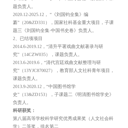
题负责人。
2020.12-2025.12， “《刘国钧全集》编
纂”（20&ZD331），国家社科基金重大项目，子课
题三《刘国钧全集·中国书史卷》负责人。
2、已结项项目
2014.6-2019.12，“清升平署戏曲文献著录与研
究”（14CZW035），课题负责人。
2013.6-2019.6，“清代宫廷戏曲文献整理与研
究”（13YJC870027），教育部人文社科青年项目，
课题负责人。
2013.9-2020.12，“中国图书馆学
史”（13&ZD153），子课题二《明清图书馆学史》
负责人。
科研获奖：
第八届高等学校科学研究优秀成果奖（人文社会科
学）二等奖，排名第二