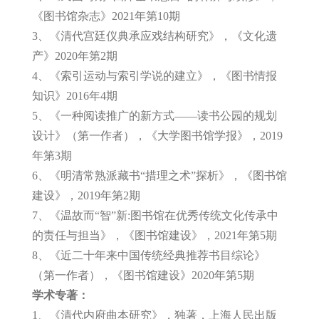
《图书馆杂志》2021年第10期
3、《清代宫廷仪典承应戏结构研究》，《文化遗
产》2020年第2期
4、《索引运动与索引学说的建立》，《图书情报
知识》2016年4期
5、《一种阅读推广的新方式——读书公园的规划
设计》（第一作者），《大学图书馆学报》，2019
年第3期
6、《明清常熟派藏书“措理之术”探析》，《图书馆
建设》，2019年第2期
7、《温故而“智”新:图书馆在优秀传统文化传承中
的责任与担当》，《图书馆建设》，2021年第5期
8、《近二十年来中国传统经典推荐书目综论》
（第一作者），《图书馆建设》2020年第5期
学术专著：
1、《清代内府曲本研究》，独著，上海人民出版