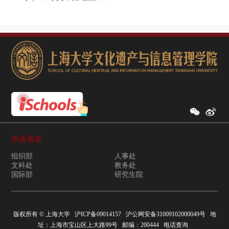
快速通道
组织部
人事处
文科处
教务处
国际部
研究生院
版权所有 ©
上海大学
沪ICP备09014157
沪公网安备31009102000049号
地
址：上海市宝山区上大路99号 邮编：200444
电话查询