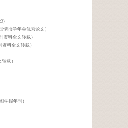
3)
)（中国情报学年会优秀论文）
印报刊资料全文转载）
印报刊资料全文转载）
全文转载）
入选中图学报年刊）