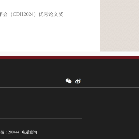
年会（CDH2024）优秀论文奖
：200444
电话查询