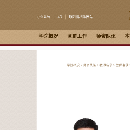
EN
办公系统
原图情档系网站
学院概况
党群工作
师资队伍
本
学院概况
>
师资队伍
>
教师名录
>
教师名录