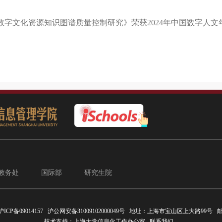
D的公共数字文化资源知识图谱质量控制研究》荣获2024年中国数字人文
教务处
国际部
研究生院
沪ICP备09014157
沪公网安备31009102000049号
地址：上海市宝山区上大路99号 邮编
技术支持：
上海大学信息化工作办公室
联系我们