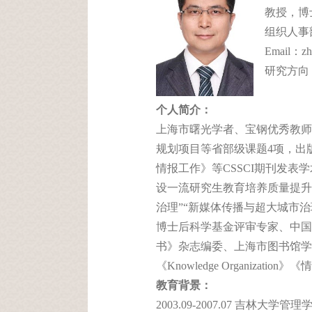
    教授
组织人事
Email：
zh
研究方向：
个人简介：
上海市曙光学者、宝钢优秀教师
规划项目等省部级课题4项，出
情报工作》等CSSCI期刊发
设一流研究生教育培养质量提升
治理”“新媒体传播与超大城市
博士后科学基金评审专家、中国索引学
书》杂志编委、上海市图书馆学
《Knowledge Organi
教育背景：
2003.09-2007.07 吉林大