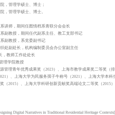
学管理学院，管理学硕士、博士；
学管理学院，管理学硕士、博士。
书情报档案系讲师，期间任图情档系青联分会会长
图书情报档案系副教授，期间任代副系主任、教工支部书记
情报档案系副教授，系党委副书记
组织人事部组织处副处长，机构编制委员会办公室副主任
副部长，教师工作处处长
信息管理学院教授
管理青年优秀成果奖（2023）、上海市教学成果奖二等奖（排名
021）、上海大学为民服务孺子牛称号（2021）、上海大学本
师奖（2015）、上海大学科研创新贡献奖高端论文二等奖（201
gning Digital Narratives in Traditional Residential Heritage Context