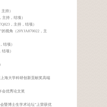
，主持）
5，主持，结项）
Q023，主持，结项）
角（20YJA870022，主
持，结项）
，结项）
）
》）获上海大学科研创新贡献奖高端
会年会优秀论文奖
理年会暨博士生学术论坛”上荣获优