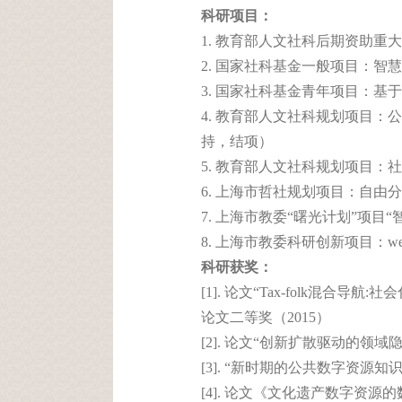
科研项目：
1. 教育部人文社科后期资助重
2. 国家社科基金一般项目：智
3. 国家社科基金青年项目：基
4. 教育部人文社科规划项目：公
持，结项）
5. 教育部人文社科规划项目：社
6. 上海市哲社规划项目：自由分
7. 上海市教委“曙光计划”项目
8. 上海市教委科研创新项目：w
科研获奖：
[1]. 论文“Tax-folk
论文二等奖（2015）
[2]. 论文“创新扩散驱动的
[3]. “新时期的公共数字资源
[4]. 论文《文化遗产数字资