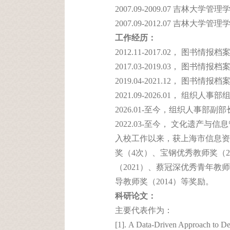
2007.09-2009.07 吉林大
2007.09-2012.07 吉林大
工作经历：
2012.11-2017.02， 图
2017.03-2019.03， 
2019.04-2021.12， 图书
2021.09-2026.01， 
2026.01-至今，组织人事部
2022.03-至今， 文化遗产与
入校工作以来，获上海市信息资源
奖（4次）、宝钢优秀教师奖（2
（2021）、蔡冠深优秀青年教
导教师奖（2014）等奖励。
科研论文：
主要代表作为：
[1].
A Data-Driven Approach to Desi