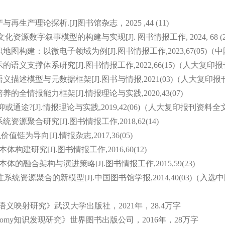
生产理论探析.[J]图书馆杂志，2025 ,44 (11)
资源数字叙事模型的构建与实现[J]. 图书情报工作, 2024, 68 (2
地图构建：以微电子领域为例[J].图书情报工作,2023,67(05
的语义支撑体系研究[J].图书情报工作,2022,66(15)（人大复
语义描述模型与元数据框架[J].图书与情报,2021(03)（人大复
的全情报能力框架[J].情报理论与实践,2020,43(07)
或通途?[J].情报理论与实践,2019,42(06)（人大复印报刊资料
源聚合研究[J].图书情报工作,2018,62(14)
链为导向[J].情报杂志,2017,36(05)
构建研究[J].图书情报工作,2016,60(12)
体的融合架构与演进策略[J].图书情报工作,2015,59(23)
会化标注系统资源聚合的新模型[J].中国图书馆学报,2014,40(03)（
义映射研究》武汉大学出版社，2021年，28.4万字
onomy知识发现研究》世界图书出版公司，2016年，28万字