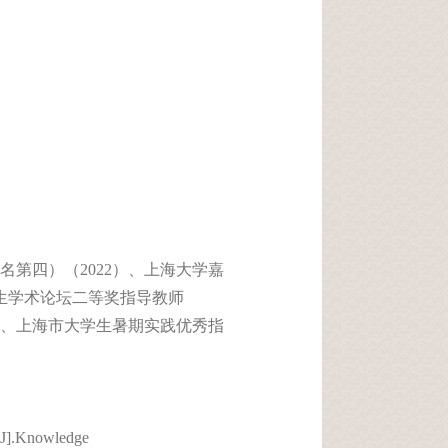
第四）（2022）、上海大学嘉
科生学术论坛二等奖指导教师
5）、上海市大学生暑期实践优秀指
s[J].Knowledge