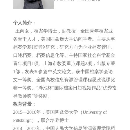
个人简介：
王向女，档案学博士，副教授，全国青年档案业
务骨干人才，美国匹兹堡大学访问学者。主要从事
档案学基础理论研究，研究方向为企业档案管理、
口述档案、档案信息化等。主持国家社会科学基金
青年项目1项、上海市教委重点课题2项，出版专著
1部，发表30多篇中英文论文。获中国档案学会论
文一等奖、全国高校信息资源管理课程思政说课比
赛一等奖、“泮池杯”国际档案日短视频作品“优秀指
导教师奖”等奖励。
教育背景：
2015—2016年，美国匹兹堡大学（University of
Pittsburgh），联合培养博士
2014—2017年，中国人民大学信息资源管理学院档