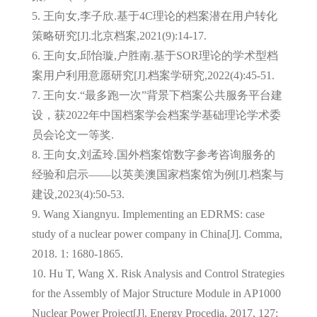
5. 王向女,李子欣.基于4C理论的档案潜在用户转化
策略研究[J].北京档案,2021(9):14-17.
6. 王向女,邱怡璇,户胜南.基于SOR理论的学术型档
案用户利用意愿研究[J].档案学研究,2022(4):45-51.
7. 王向女.“最多跑一次”背景下档案公共服务平台建
设，获2022年中国档案学会档案学基础理论学术委
员会论文一等奖.
8. 王向女,刘孟玲.国外档案馆数字参考咨询服务的
经验和启示——以英美澳国家档案馆为例[J].档案与
建设,2023(4):50-53.
9. Wang Xiangnyu. Implementing an EDRMS: case
study of a nuclear power company in China[J]. Comma,
2018. 1: 1680-1865.
10. Hu T, Wang X. Risk Analysis and Control Strategies
for the Assembly of Major Structure Module in AP1000
Nuclear Power Project[J]. Energy Procedia, 2017, 127: