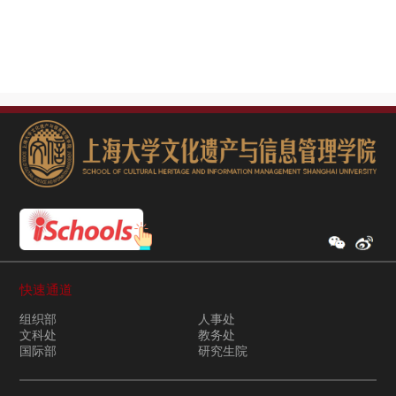
快速通道
组织部
人事处
文科处
教务处
国际部
研究生院