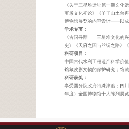
《关于三星堆遗址第一期文化遗
宝墩文化初论》《羊子山土台再
博物馆展览的内容设计——以成
学术专著：
《古国寻踪——三星堆文化的兴
史》《天府之国与丝绸之路》《
科研项目：
中国古代水利工程遗产科学价值
馆藏皮影文物的保护研究；馆藏
科研获奖：
享受国务院政府特殊津贴；四川
年度）全国博物馆十大陈列展览