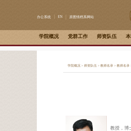
EN
办公系统
原图情档系网站
学院概况
党群工作
师资队伍
本
学院概况
>
师资队伍
>
教师名录
>
教师名录
教授，
博