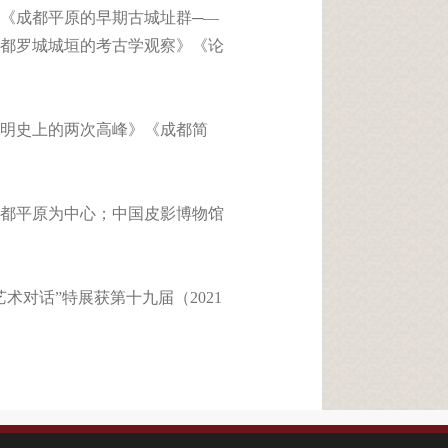
《成都平原的早期古城址群─—
都罗城城垣的考古学观察》《论
明史上的两次高峰》《成都简
都平原为中心；中国皮影博物馆
对话”特展获第十九届（2021