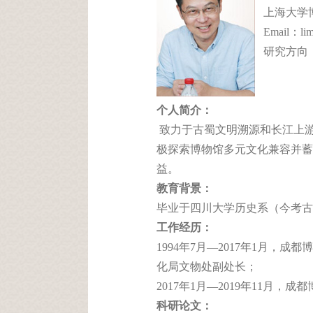
上海大学
Email：limi
研究方向：
个人简介：
致力于古蜀文明溯源和长江上
极探索博物馆多元文化兼容并蓄
益。
教育背景：
毕业于四川大学历史系（今考古
工作经历：
1994年7月—2017年1月，
化局文物处副处长；
2017年1月—2019年11月，成
科研论文：