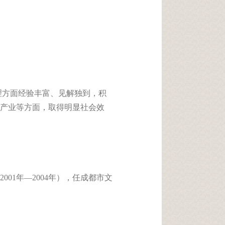
理方面经验丰富、见解独到，积
产业等方面，取得明显社会效
001年—2004年），任成都市文