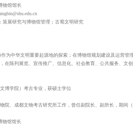
博物馆馆长
ngbin@shu.edu.cn
策展研究与博物馆管理；古蜀文明研究
游作为中华文明重要起源地的探索；在博物馆规划建设及运营管
，在陈列展览、宣传推广、信息化、社会教育、公共服务、文创
文博学院）考古专业，获硕士学位
成都博物院、成都文物考古研究所工作，曾任副院长、副所长，期间（2
都博物馆馆长