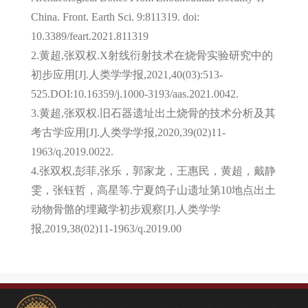
China. Front. Earth Sci. 9:811319. doi:
10.3389/feart.2021.811319
2.黄超,张双权.X射线衍射技术在烧骨实验研究中的
初步应用[J].人类学学报,2021,40(03):513-
525.DOI:10.16359/j.1000-3193/aas.2021.0042.
3.黄超,张双权.旧石器遗址出土烧骨的技术分析及其
考古学应用[J].人类学学报,2020,39(02)11-
1963/q.2019.0022.
4.张双权,彭菲,张乐，郭家龙，王惠民，黄超，戴静
雯，张钰哲，高星等.宁夏鸽子山遗址第10地点出土
动物骨骼的埋藏学初步观察[J].人类学学
报,2019,38(02)11-1963/q.2019.00