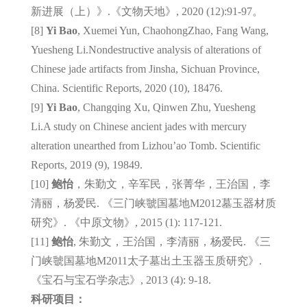
新进展（上）》.《文物天地》, 2020 (12):91-97。
[8]
Yi Bao
, Xuemei Yun, ChaohongZhao, Fang Wang,
Yuesheng Li.Nondestructive analysis of alterations of
Chinese jade artifacts from Jinsha, Sichuan Province,
China. Scientific Reports, 2020 (10), 18476.
[9]
Yi Bao
, Changqing Xu, Qinwen Zhu, Yuesheng
Li.A study on Chinese ancient jades with mercury
alteration unearthed from Lizhou’ao Tomb. Scientific
Reports, 2019 (9), 19849.
[10]
鲍怡
，朱勤文，辛军民，张菁华，王治国，李
清丽，杨爱民. 《三门峡虢国墓地M2012墓玉器材质
研究》. 《中原文物》, 2015 (1): 117-121.
[11]
鲍怡
, 朱勤文，王治国，李清丽，杨爱民. 《三
门峡虢国墓地M2011太子墓出土玉器玉质研究》.
《宝石与宝石学杂志》, 2013 (4): 9-18.
科研项目：