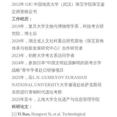
2012年
GIC
中国地质大学（武汉）珠宝学院珠宝鉴
定师资格证书
工作经历：
2019年，复旦大学文物与博物馆学系，科技考古研
究院，博士后
2020年，湖北省人文社科重点研究基地《珠宝首饰
传承与创新发展研究中心》合作研究者
2023年，剑桥大学考古系访问学者
2024年，参加日本“中国文明起源解明的新考古学
战略”青年学者赴日研修项目
2025年，应
L.N. GUMILYOV EURASIAN
NATIONAL UNIVERSITY
大学邀请赴哈萨克斯坦
东部进行青铜时代遗址考察
2025年至今，上海大学文化遗产与信息管理学院
科研论文：
[1]
Yi Bao,
Hongwei Si, et al. Technological