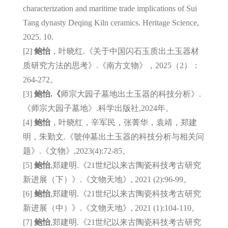
characterization and maritime trade implications of Sui
Tang dynasty Deqing Kiln ceramics. Heritage Science,
2025. 10.
[2]
鲍怡
，叶晓红.《关于中国闪石玉质出土玉器材
质研究方法的思考》.《南方文物》，2025（2）：
264-272。
[3]
鲍怡.《
师宗大园子墓地出土玉器的科技分析》.
《师宗大园子墓地》.科学出版社,2024年。
[4]
鲍怡
，叶晓红，辛军民，张菁华，袁靖，郑建
明，朱勤文.《虢仲墓出土玉器的科技分析与相关问
题》.《文物》,2023(4):72-85。
[5]
鲍怡
,郑建明.《21世纪以来古陶瓷科技考古研究
新进展（下）》.《文物天地》, 2021 (2):96-99。
[6]
鲍怡
,郑建明.《21世纪以来古陶瓷科技考古研究
新进展（中）》.《文物天地》, 2021 (1):104-110。
[7]
鲍怡
,郑建明.《21世纪以来古陶瓷科技考古研究