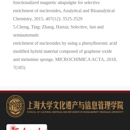
functionalized magnetic attapulgite for selective
enrichment of nucleosides, Analytical and Bioanalytical
Chemistry, 2015, 407(12): 3525-3529
5.Cheng, Ting; Zhang, Haixia; Selective, fast and
semiautomatic
enrichment of nucleosides by using a phenylboronic acid
modified hybrid material composed of graphene oxide
and melamine sponge, MICROCHIMICA ACTA, 2018,
7(185)