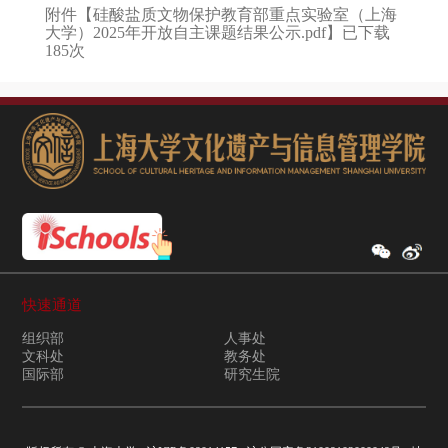
附件【
硅酸盐质文物保护教育部重点实验室（上海
大学）2025年开放自主课题结果公示.pdf
】已下载
185
次
快速通道
组织部
人事处
文科处
教务处
国际部
研究生院