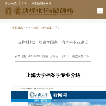
EN
办公系统
原图情档系网站
学院概况
>
本科生教育
>
教学成果
> 正文
支撑材料2：档案学国家一流本科专业建设
发布日期:
2026/06/18
投稿:
卫军朝
部门:
浏览次数:
114
上海大学档案学专业介绍